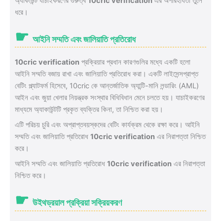
অ্যাকাউন্ট যাচাইকরণের গুরুত্ব
10cric verification
এর অপরিহার্যতা তুলে
ধরে।
আইনি সম্মতি এবং জালিয়াতি প্রতিরোধ
10cric verification
প্রক্রিয়ার প্রধান কারণগুলির মধ্যে একটি হলো
আইনি সম্মতি বজায় রাখা এবং জালিয়াতি প্রতিরোধ করা। একটি লাইসেন্সপ্রাপ্ত
বেটিং প্ল্যাটফর্ম হিসেবে, 10cric কে আন্তর্জাতিক অ্যান্টি-মানি লন্ডারিং (AML)
আইন এবং জুয়া খেলার নিয়ন্ত্রক সংস্থার বিধিবিধান মেনে চলতে হয়। যাচাইকরণের
মাধ্যমে অ্যাকাউন্টটি প্রকৃত ব্যক্তির কিনা, তা নিশ্চিত করা হয়।
এটি পরিচয় চুরি এবং অপ্রাপ্তবয়স্কদের বেটিং কার্যক্রম থেকে রক্ষা করে। আইনি
সম্মতি এবং জালিয়াতি প্রতিরোধ
10cric verification
এর নিরাপত্তা নিশ্চিত
করে।
আইনি সম্মতি এবং জালিয়াতি প্রতিরোধ
10cric verification
এর নিরাপত্তা
নিশ্চিত করে।
উইথড্রয়াল প্রক্রিয়া সক্রিয়করণ