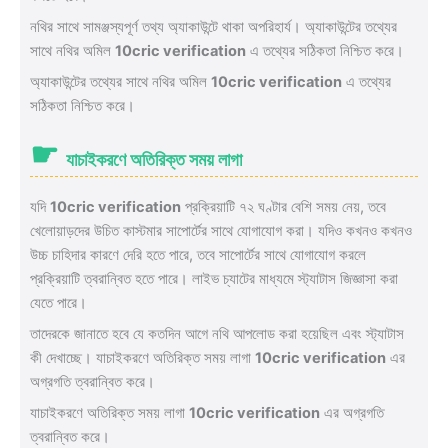
নথির সাথে সামঞ্জস্যপূর্ণ তথ্য অ্যাকাউন্টে থাকা অপরিহার্য। অ্যাকাউন্টের তথ্যের
সাথে নথির অমিল
10cric verification
এ তথ্যের সঠিকতা নিশ্চিত করে।
অ্যাকাউন্টের তথ্যের সাথে নথির অমিল
10cric verification
এ তথ্যের
সঠিকতা নিশ্চিত করে।
যাচাইকরণে অতিরিক্ত সময় লাগা
যদি
10cric verification
প্রক্রিয়াটি ৭২ ঘণ্টার বেশি সময় নেয়, তবে
খেলোয়াড়দের উচিত কাস্টমার সাপোর্টের সাথে যোগাযোগ করা। যদিও কখনও কখনও
উচ্চ চাহিদার কারণে দেরি হতে পারে, তবে সাপোর্টের সাথে যোগাযোগ করলে
প্রক্রিয়াটি ত্বরান্বিত হতে পারে। লাইভ চ্যাটের মাধ্যমে স্ট্যাটাস জিজ্ঞাসা করা
যেতে পারে।
তাদেরকে জানাতে হবে যে কতদিন আগে নথি আপলোড করা হয়েছিল এবং স্ট্যাটাস
কী দেখাচ্ছে। যাচাইকরণে অতিরিক্ত সময় লাগা
10cric verification
এর
অগ্রগতি ত্বরান্বিত করে।
যাচাইকরণে অতিরিক্ত সময় লাগা
10cric verification
এর অগ্রগতি
ত্বরান্বিত করে।