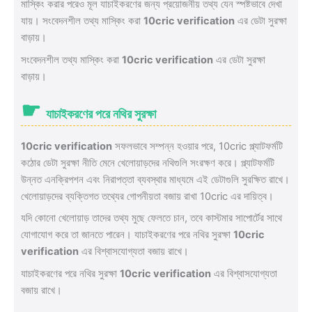
মাস্কিং করার পরেও মূল যাচাইকরণের জন্য প্রয়োজনীয় তথ্য যেন স্পষ্টভাবে দেখা
যায়। সংবেদনশীল তথ্য মাস্কিং করা
10cric verification
এর ডেটা সুরক্ষা
বাড়ায়।
সংবেদনশীল তথ্য মাস্কিং করা
10cric verification
এর ডেটা সুরক্ষা
বাড়ায়।
যাচাইকরণের পরে নথির সুরক্ষা
10cric verification
সফলভাবে সম্পন্ন হওয়ার পরে, 10cric প্ল্যাটফর্মটি
কঠোর ডেটা সুরক্ষা নীতি মেনে খেলোয়াড়দের নথিগুলি সংরক্ষণ করে। প্ল্যাটফর্মটি
উন্নত এনক্রিপশন এবং নিরাপত্তা ব্যবস্থার মাধ্যমে এই ডেটাগুলি সুরক্ষিত রাখে।
খেলোয়াড়দের ব্যক্তিগত তথ্যের গোপনীয়তা বজায় রাখা 10cric এর দায়িত্ব।
যদি কোনো খেলোয়াড় তাদের তথ্য মুছে ফেলতে চান, তবে কাস্টমার সাপোর্টের সাথে
যোগাযোগ করে তা জানতে পারেন। যাচাইকরণের পরে নথির সুরক্ষা
10cric
verification
এর বিশ্বাসযোগ্যতা বজায় রাখে।
যাচাইকরণের পরে নথির সুরক্ষা
10cric verification
এর বিশ্বাসযোগ্যতা
বজায় রাখে।