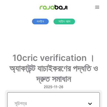
Skip
to
content
লগইন
সাইন আপ
10cric verification ।
অ্যাকাউন্ট যাচাইকরণের পদ্ধতি ও
দ্রুত সমাধান
2025-11-26
সূচিপত্র