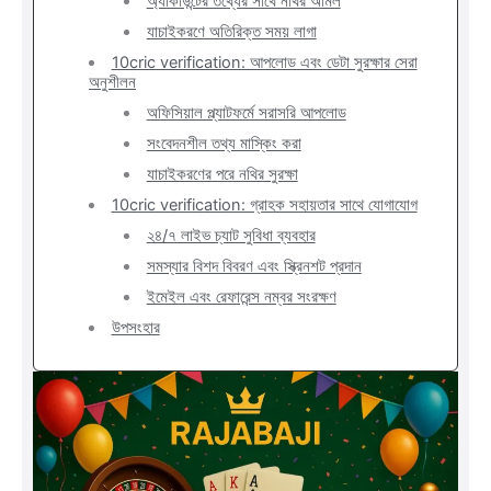
অ্যাকাউন্টের তথ্যের সাথে নথির অমিল
যাচাইকরণে অতিরিক্ত সময় লাগা
10cric verification: আপলোড এবং ডেটা সুরক্ষার সেরা
অনুশীলন
অফিসিয়াল প্ল্যাটফর্মে সরাসরি আপলোড
সংবেদনশীল তথ্য মাস্কিং করা
যাচাইকরণের পরে নথির সুরক্ষা
10cric verification: গ্রাহক সহায়তার সাথে যোগাযোগ
২৪/৭ লাইভ চ্যাট সুবিধা ব্যবহার
সমস্যার বিশদ বিবরণ এবং স্ক্রিনশট প্রদান
ইমেইল এবং রেফারেন্স নম্বর সংরক্ষণ
উপসংহার