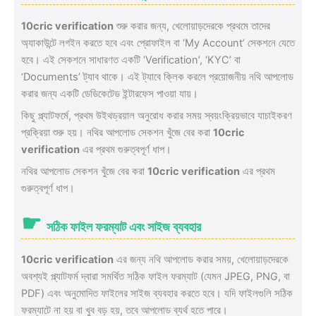
10cric verification
শুরু করার জন্য, খেলোয়াড়দেরকে প্রথমে তাদের
অ্যাকাউন্টে লগইন করতে হবে এবং প্রোফাইল বা ‘My Account’ সেকশনে যেতে
হবে। এই সেকশনে সাধারণত একটি ‘Verification’, ‘KYC’ বা
‘Documents’ ট্যাব থাকে। এই ট্যাবে ক্লিক করলে প্রয়োজনীয় নথি আপলোড
করার জন্য একটি ডেডিকেটেড ইন্টারফেস পাওয়া যায়।
কিছু প্ল্যাটফর্মে, প্রথম উইথড্রয়াল অনুরোধ করার সময় স্বয়ংক্রিয়ভাবে যাচাইকরণ
প্রক্রিয়া শুরু হয়। নথির আপলোড সেকশন খুঁজে বের করা
10cric
verification
এর প্রথম গুরুত্বপূর্ণ ধাপ।
নথির আপলোড সেকশন খুঁজে বের করা
10cric verification
এর প্রথম
গুরুত্বপূর্ণ ধাপ।
সঠিক ফাইল ফরম্যাট এবং সাইজ ব্যবহার
10cric verification
এর জন্য নথি আপলোড করার সময়, খেলোয়াড়দেরকে
অবশ্যই প্ল্যাটফর্ম দ্বারা সমর্থিত সঠিক ফাইল ফরম্যাট (যেমন JPEG, PNG, বা
PDF) এবং অনুমোদিত ফাইলের সাইজ ব্যবহার করতে হবে। যদি ফাইলগুলি সঠিক
ফরম্যাটে না হয় বা খুব বড় হয়, তবে আপলোড ব্যর্থ হতে পারে।