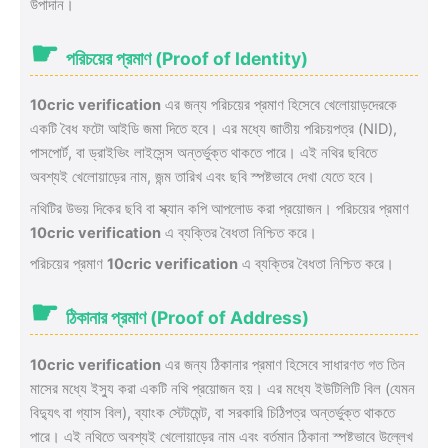
উপাদান।
পরিচয়ের প্রমাণ (Proof of Identity)
10cric verification
এর জন্য পরিচয়ের প্রমাণ হিসেবে খেলোয়াড়দেরকে
একটি বৈধ ফটো আইডি জমা দিতে হবে। এর মধ্যে জাতীয় পরিচয়পত্র (NID),
পাসপোর্ট, বা ড্রাইভিং লাইসেন্স অন্তর্ভুক্ত থাকতে পারে। এই নথির ছবিতে
অবশ্যই খেলোয়াড়ের নাম, জন্ম তারিখ এবং ছবি স্পষ্টভাবে দেখা যেতে হবে।
নথিটির উভয় দিকের ছবি বা স্ক্যান কপি আপলোড করা প্রয়োজন। পরিচয়ের প্রমাণ
10cric verification
এ ব্যক্তির বৈধতা নিশ্চিত করে।
পরিচয়ের প্রমাণ
10cric verification
এ ব্যক্তির বৈধতা নিশ্চিত করে।
ঠিকানার প্রমাণ (Proof of Address)
10cric verification
এর জন্য ঠিকানার প্রমাণ হিসেবে সাধারণত গত তিন
মাসের মধ্যে ইস্যু করা একটি নথি প্রয়োজন হয়। এর মধ্যে ইউটিলিটি বিল (যেমন
বিদ্যুৎ বা গ্যাস বিল), ব্যাংক স্টেটমেন্ট, বা সরকারি চিঠিপত্র অন্তর্ভুক্ত থাকতে
পারে। এই নথিতে অবশ্যই খেলোয়াড়ের নাম এবং বর্তমান ঠিকানা স্পষ্টভাবে উল্লেখ