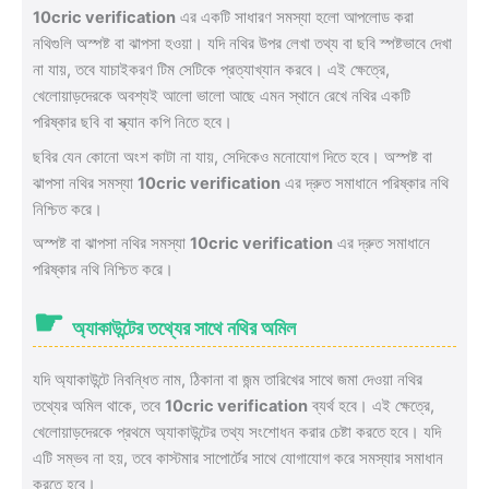
10cric verification
এর একটি সাধারণ সমস্যা হলো আপলোড করা
নথিগুলি অস্পষ্ট বা ঝাপসা হওয়া। যদি নথির উপর লেখা তথ্য বা ছবি স্পষ্টভাবে দেখা
না যায়, তবে যাচাইকরণ টিম সেটিকে প্রত্যাখ্যান করবে। এই ক্ষেত্রে,
খেলোয়াড়দেরকে অবশ্যই আলো ভালো আছে এমন স্থানে রেখে নথির একটি
পরিষ্কার ছবি বা স্ক্যান কপি নিতে হবে।
ছবির যেন কোনো অংশ কাটা না যায়, সেদিকেও মনোযোগ দিতে হবে। অস্পষ্ট বা
ঝাপসা নথির সমস্যা
10cric verification
এর দ্রুত সমাধানে পরিষ্কার নথি
নিশ্চিত করে।
অস্পষ্ট বা ঝাপসা নথির সমস্যা
10cric verification
এর দ্রুত সমাধানে
পরিষ্কার নথি নিশ্চিত করে।
অ্যাকাউন্টের তথ্যের সাথে নথির অমিল
যদি অ্যাকাউন্টে নিবন্ধিত নাম, ঠিকানা বা জন্ম তারিখের সাথে জমা দেওয়া নথির
তথ্যের অমিল থাকে, তবে
10cric verification
ব্যর্থ হবে। এই ক্ষেত্রে,
খেলোয়াড়দেরকে প্রথমে অ্যাকাউন্টের তথ্য সংশোধন করার চেষ্টা করতে হবে। যদি
এটি সম্ভব না হয়, তবে কাস্টমার সাপোর্টের সাথে যোগাযোগ করে সমস্যার সমাধান
করতে হবে।