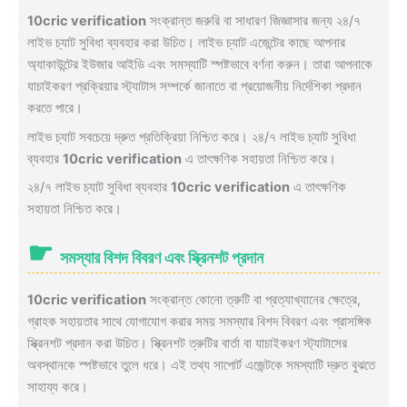
10cric verification
সংক্রান্ত জরুরি বা সাধারণ জিজ্ঞাসার জন্য ২৪/৭
লাইভ চ্যাট সুবিধা ব্যবহার করা উচিত। লাইভ চ্যাট এজেন্টের কাছে আপনার
অ্যাকাউন্টের ইউজার আইডি এবং সমস্যাটি স্পষ্টভাবে বর্ণনা করুন। তারা আপনাকে
যাচাইকরণ প্রক্রিয়ার স্ট্যাটাস সম্পর্কে জানাতে বা প্রয়োজনীয় নির্দেশিকা প্রদান
করতে পারে।
লাইভ চ্যাট সবচেয়ে দ্রুত প্রতিক্রিয়া নিশ্চিত করে। ২৪/৭ লাইভ চ্যাট সুবিধা
ব্যবহার
10cric verification
এ তাৎক্ষণিক সহায়তা নিশ্চিত করে।
২৪/৭ লাইভ চ্যাট সুবিধা ব্যবহার
10cric verification
এ তাৎক্ষণিক
সহায়তা নিশ্চিত করে।
সমস্যার বিশদ বিবরণ এবং স্ক্রিনশট প্রদান
10cric verification
সংক্রান্ত কোনো ত্রুটি বা প্রত্যাখ্যানের ক্ষেত্রে,
গ্রাহক সহায়তার সাথে যোগাযোগ করার সময় সমস্যার বিশদ বিবরণ এবং প্রাসঙ্গিক
স্ক্রিনশট প্রদান করা উচিত। স্ক্রিনশট ত্রুটির বার্তা বা যাচাইকরণ স্ট্যাটাসের
অবস্থানকে স্পষ্টভাবে তুলে ধরে। এই তথ্য সাপোর্ট এজেন্টকে সমস্যাটি দ্রুত বুঝতে
সাহায্য করে।