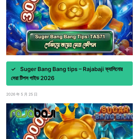
Suger Bang Bang tips – Rajabaji ক্যাসিনোর
সেরা টিপস গাইড 2026
2026 年 5 月 25 日