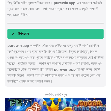
কিছু নির্দিষ্ট বেটিং প্রয়োজনীয়তা থাকে।
purewin app
-এর বোনাসের শর্তাবলী
স্বচ্ছ এবং সহজে বোঝা যায়। তাই বোনাস গ্রহণ করার আগে অবশ্যই শর্তাবলী
পড়ে নেওয়া উচিত।
উপসংহার
purewin app
অনলাইন গেমিং এবং বেটিং-এর জন্য একটি আদর্শ মোবাইল
অ্যাপ্লিকেশন। এর ব্যবহারকারী-বান্ধব ইন্টারফেস, উন্নত নিরাপত্তা, বিশাল
গেমের সংগ্রহ এবং দক্ষ গ্রাহক সহায়তা এটিকে বাংলাদেশের অন্যতম সেরা প্ল্যাটফর্ম
হিসেবে প্রতিষ্ঠিত করেছে। আপনি যদি আপনার মোবাইলে একটি নিরাপদ, দ্রুত এবং
আনন্দদায়ক গেমিং অভিজ্ঞতা চান, তাহলে
purewin app
আপনার জন্য একটি
চমৎকার বিকল্প। আজই অ্যাপটি ডাউনলোড করুন এবং আপনার পছন্দের খেলা এবং
ক্যাসিনো গেমের জগতে প্রবেশ করুন।
সম্পর্কিত পোস্টসমূহ