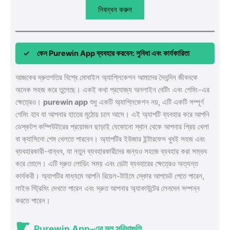
নিবন্ধন করুন
কেন Purewin App ব্যবহার করবেন: সুবিধা এবং কার্যকারিতা
আজকের দ্রুতগতির বিশ্বে মোবাইল অ্যাপ্লিকেশন আমাদের দৈনন্দিন জীবনকে
অনেক সহজ করে তুলেছে। একই কথা প্রযোজ্য অনলাইন বেটিং এবং গেমিং-এর
ক্ষেত্রেও।
purewin app
শুধু একটি অ্যাপ্লিকেশন নয়, এটি একটি সম্পূর্ণ
গেমিং হাব যা আপনার হাতের মুঠোয় চলে আসে। এই অ্যাপটি ব্যবহার করে আপনি
ডেস্কটপ কম্পিউটারের প্রয়োজন ছাড়াই যেকোনো স্থান থেকে আপনার প্রিয় খেলা
বা ক্যাসিনো গেম খেলতে পারবেন। অ্যাপটির ইউজার ইন্টারফেস খুবই সহজ এবং
ব্যবহারকারী-বান্ধব, যা নতুন ব্যবহারকারীদের জন্যও সহজে ব্যবহার করা সম্ভব
করে তোলে। এটি দ্রুত লোডিং সময় এবং ডেটা ব্যবহারের ক্ষেত্রেও অত্যন্ত
কার্যকরী। অ্যাপটির মাধ্যমে আপনি রিয়েল-টাইমে স্কোর আপডেট পেতে পারেন,
লাইভ স্ট্রিমিং দেখতে পারেন এবং দ্রুত আপনার অ্যাকাউন্টের লেনদেন সম্পন্ন
করতে পারেন।
Purewin App-এর মূল সুবিধাগুলি