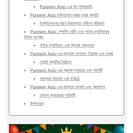
Purewin App-এর মূল সুবিধাগুলি
Purewin App ডাউনলোড করার সহজ পদ্ধতি
ইনস্টলেশনের আগে নিরাপত্তা সেটিংস পরিবর্তন
Purewin App: স্পোর্টস বেটিং এবং লাইভ ক্যাসিনোর
বিশাল সংগ্রহ
লাইভ ক্যাসিনো: এক ক্লিকে বাস্তবতা
Purewin App-এর মাধ্যমে লেনদেন: নিরাপদ এবং সহজ
পেমেন্ট পদ্ধতির বৈচিত্র্য
Purewin App-এর গ্রাহক সহায়তা এবং সাপোর্ট
সমস্যার সমাধান এবং FAQ
Purewin App-এর মাধ্যমে বোনাস এবং প্রমোশন
বোনাস ব্যবহারের শর্তাবলী
উপসংহার