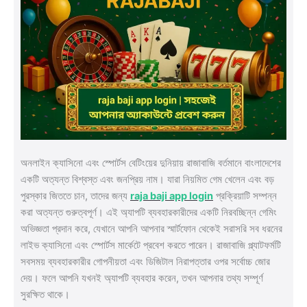
অনলাইন ক্যাসিনো এবং স্পোর্টস বেটিংয়ের দুনিয়ায় রাজাবাজি বর্তমানে বাংলাদেশের
একটি অত্যন্ত বিশ্বস্ত এবং জনপ্রিয় নাম। যারা নিয়মিত গেম খেলেন এবং বড়
পুরস্কার জিততে চান, তাদের জন্য
raja baji app login
প্রক্রিয়াটি সম্পন্ন
করা অত্যন্ত গুরুত্বপূর্ণ। এই অ্যাপটি ব্যবহারকারীদের একটি নিরবচ্ছিন্ন গেমিং
অভিজ্ঞতা প্রদান করে, যেখানে আপনি আপনার স্মার্টফোন থেকেই সরাসরি সব ধরনের
লাইভ ক্যাসিনো এবং স্পোর্টস মার্কেটে প্রবেশ করতে পারেন। রাজাবাজি প্ল্যাটফর্মটি
সবসময় ব্যবহারকারীর গোপনীয়তা এবং ডিজিটাল নিরাপত্তার ওপর সর্বোচ্চ জোর
দেয়। ফলে আপনি যখনই অ্যাপটি ব্যবহার করেন, তখন আপনার তথ্য সম্পূর্ণ
সুরক্ষিত থাকে।