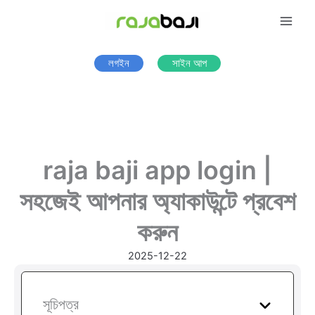
Skip
to
content
লগইন
সাইন আপ
raja baji app login |
সহজেই আপনার অ্যাকাউন্টে প্রবেশ
করুন
2025-12-22
সূচিপত্র