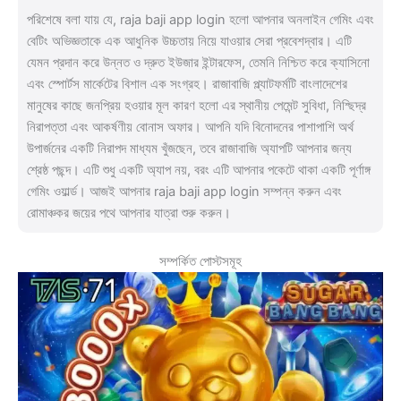
পরিশেষে বলা যায় যে, raja baji app login হলো আপনার অনলাইন গেমিং এবং
বেটিং অভিজ্ঞতাকে এক আধুনিক উচ্চতায় নিয়ে যাওয়ার সেরা প্রবেশদ্বার। এটি
যেমন প্রদান করে উন্নত ও দ্রুত ইউজার ইন্টারফেস, তেমনি নিশ্চিত করে ক্যাসিনো
এবং স্পোর্টস মার্কেটের বিশাল এক সংগ্রহ। রাজাবাজি প্ল্যাটফর্মটি বাংলাদেশের
মানুষের কাছে জনপ্রিয় হওয়ার মূল কারণ হলো এর স্থানীয় পেমেন্ট সুবিধা, নিশ্ছিদ্র
নিরাপত্তা এবং আকর্ষণীয় বোনাস অফার। আপনি যদি বিনোদনের পাশাপাশি অর্থ
উপার্জনের একটি নিরাপদ মাধ্যম খুঁজছেন, তবে রাজাবাজি অ্যাপটি আপনার জন্য
শ্রেষ্ঠ পছন্দ। এটি শুধু একটি অ্যাপ নয়, বরং এটি আপনার পকেটে থাকা একটি পূর্ণাঙ্গ
গেমিং ওয়ার্ল্ড। আজই আপনার raja baji app login সম্পন্ন করুন এবং
রোমাঞ্চকর জয়ের পথে আপনার যাত্রা শুরু করুন।
সম্পর্কিত পোস্টসমূহ