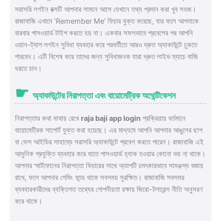
সরাসরি লগইন বক্সটি আপনার সামনে আসে যেখানে তথ্য প্রদান করা খুব সহজ।
রাজাবাজি এখানে ‘Remember Me’ ফিচার যুক্ত করেছে, যার ফলে আপনাকে
বারবার পাসওয়ার্ড টাইপ করতে হয় না। একবার সফলভাবে প্রবেশের পর আপনি
ওয়ান-ট্যাপ লগইন সুবিধা ব্যবহার করে পরবর্তীতে আরও দ্রুত অ্যাকাউন্টে ঢুকতে
পারবেন। এটি বিশেষ করে তাদের জন্য সুবিধাজনক যারা দ্রুত লাইভ ম্যাচে বাজি
ধরতে চান।
অ্যাকাউন্টের নিরাপত্তা এবং বায়োমেট্রিক অথেন্টিকেশন
নিরাপত্তার কথা মাথায় রেখে
raja baji app login
প্রক্রিয়ায় বর্তমানে
বায়োমেট্রিক সাপোর্ট যুক্ত করা হয়েছে। এর মাধ্যমে আপনি আপনার আঙুলের ছাপ
বা ফেস আইডির সাহায্যে সরাসরি অ্যাকাউন্টে প্রবেশ করতে পারেন। রাজাবাজি এই
আধুনিক প্রযুক্তি ব্যবহার করে যাতে পাসওয়ার্ড হ্যাক হওয়ার কোনো ভয় না থাকে।
আপনার স্মার্টফোনের নিরাপত্তা ফিচারের সাথে অ্যাপটি চমৎকারভাবে সামঞ্জস্য বজায়
রাখে, ফলে আপনার গেমিং ফান্ড থাকে সবসময় সুরক্ষিত। রাজাবাজি সবসময়
ব্যবহারকারীদের ব্যক্তিগত তথ্যের গোপনীয়তা রক্ষায় জিরো-টলারেন্স নীতি অনুসরণ
করে থাকে।