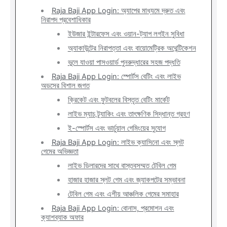
Raja Baji App Login: অ্যাপের মাধ্যমে দ্রুত এবং
নিরাপদ প্রবেশাধিকার
ইউজার ইন্টারফেস এবং ওয়ান-ট্যাপ লগইন সুবিধা
অ্যাকাউন্টের নিরাপত্তা এবং বায়োমেট্রিক অথেন্টিকেশন
ভুলে যাওয়া পাসওয়ার্ড পুনরুদ্ধারের সহজ পদ্ধতি
Raja Baji App Login: স্পোর্টস বেটিং এবং লাইভ
অডসের বিশাল জগত
ক্রিকেট এবং ফুটবলের বিস্তৃত বেটিং মার্কেট
লাইভ ম্যাচ ট্র্যাকিং এবং তাৎক্ষণিক সিদ্ধান্ত গ্রহণ
ই-স্পোর্টস এবং ভার্চুয়াল গেমিংয়ের সুযোগ
Raja Baji App Login: লাইভ ক্যাসিনো এবং স্লট
গেমের অভিজ্ঞতা
লাইভ ডিলারদের সাথে বাস্তবসম্মত টেবিল গেম
হাজার হাজার স্লট গেম এবং জ্যাকপটের সম্ভাবনা
টেবিল গেম এবং এশীয় আঞ্চলিক গেমের সমাহার
Raja Baji App Login: বোনাস, প্রমোশন এবং
ক্যাশব্যাক অফার