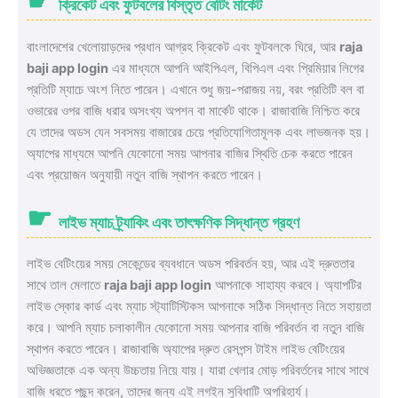
ক্রিকেট এবং ফুটবলের বিস্তৃত বেটিং মার্কেট
বাংলাদেশের খেলোয়াড়দের প্রধান আগ্রহ ক্রিকেট এবং ফুটবলকে ঘিরে, আর
raja
baji app login
এর মাধ্যমে আপনি আইপিএল, বিপিএল এবং প্রিমিয়ার লিগের
প্রতিটি ম্যাচে অংশ নিতে পারেন। এখানে শুধু জয়-পরাজয় নয়, বরং প্রতিটি বল বা
ওভারের ওপর বাজি ধরার অসংখ্য অপশন বা মার্কেট থাকে। রাজাবাজি নিশ্চিত করে
যে তাদের অডস যেন সবসময় বাজারের চেয়ে প্রতিযোগিতামূলক এবং লাভজনক হয়।
অ্যাপের মাধ্যমে আপনি যেকোনো সময় আপনার বাজির স্থিতি চেক করতে পারেন
এবং প্রয়োজন অনুযায়ী নতুন বাজি স্থাপন করতে পারেন।
লাইভ ম্যাচ ট্র্যাকিং এবং তাৎক্ষণিক সিদ্ধান্ত গ্রহণ
লাইভ বেটিংয়ের সময় সেকেন্ডের ব্যবধানে অডস পরিবর্তন হয়, আর এই দ্রুততার
সাথে তাল মেলাতে
raja baji app login
আপনাকে সাহায্য করবে। অ্যাপটির
লাইভ স্কোর কার্ড এবং ম্যাচ স্ট্যাটিস্টিকস আপনাকে সঠিক সিদ্ধান্ত নিতে সহায়তা
করে। আপনি ম্যাচ চলাকালীন যেকোনো সময় আপনার বাজি পরিবর্তন বা নতুন বাজি
স্থাপন করতে পারেন। রাজাবাজি অ্যাপের দ্রুত রেসপন্স টাইম লাইভ বেটিংয়ের
অভিজ্ঞতাকে এক অন্য উচ্চতায় নিয়ে যায়। যারা খেলার মোড় পরিবর্তনের সাথে সাথে
বাজি ধরতে পছন্দ করেন, তাদের জন্য এই লগইন সুবিধাটি অপরিহার্য।