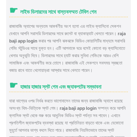
লাইভ ডিলারদের সাথে বাস্তবসম্মত টেবিল গেম
রাজাবাজি অ্যাপের অন্যতম আকর্ষণীয় অংশ হলো এর লাইভ ক্যাসিনো সেকশন
যেখানে আপনি সরাসরি ডিলারদের সাথে রুলেট বা ব্যাকার‍্যাট খেলতে পারেন।
raja
baji app login
করার পর আপনি ঝকঝকে ভিডিও কোয়ালিটির মাধ্যমে সরাসরি
গেমিং স্টুডিওর সাথে যুক্ত হন। এটি আপনাকে ঘরে বসেই কোনো বড় ক্যাসিনোতে
খেলার অনুভূতি দিবে। ডিলারদের সাথে চ্যাট করার সুবিধা গেমিংকে আরও বেশি
সামাজিক এবং আকর্ষণীয় করে তোলে। রাজাবাজি এই সেকশনে সবসময় স্বচ্ছতা
বজায় রাখে যাতে খেলোয়াড়রা আস্থার সাথে খেলতে পারেন।
হাজার হাজার স্লট গেম এবং জ্যাকপটের সম্ভাবনা
যারা ভাগ্যের ওপর নির্ভর করতে ভালোবাসেন তাদের জন্য রাজাবাজি অ্যাপে রয়েছে
অসংখ্য থিম-ভিত্তিক স্লট গেম।
raja baji app login
সম্পন্ন করে আপনি
ক্লাসিক স্লট থেকে শুরু করে আধুনিক ভিডিও স্লট পর্যন্ত সব পাবেন। এখানে
প্রগতিশীল জ্যাকপটের ব্যবস্থা রয়েছে যা প্রতিনিয়ত বাড়তে থাকে এবং যেকোনো
মুহূর্তে আপনার ভাগ্য বদলে দিতে পারে। রাজাবাজি নিয়মিতভাবে তাদের স্লট