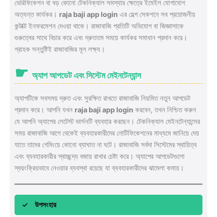
ভেরিফিকেশন বা বড় কোনো টেকনিক্যাল সমস্যার ক্ষেত্রে ইমেইল যোগাযোগ
অত্যন্ত কার্যকর।
raja baji app login
এর হেল্প সেকশনে সব প্রয়োজনীয়
কন্টাক্ট ইনফরমেশন দেওয়া থাকে। রাজাবাজি প্রতিটি অভিযোগ বা জিজ্ঞাসাকে
গুরুত্বের সাথে বিচার করে এবং দ্রুততম সময়ে কার্যকর সমাধান প্রদান করে।
গ্রাহক সন্তুষ্টিই রাজাবাজির মূল লক্ষ্য।
অ্যাপ আপডেট এবং সিস্টেম মেইনটেন্যান্স
অ্যাপটিকে সবসময় দ্রুত এবং সুরক্ষিত রাখতে রাজাবাজি নিয়মিত নতুন আপডেট
প্রদান করে। আপনি যখন
raja baji app login
করবেন, তখন নিশ্চিত করুন
যে আপনি অ্যাপের লেটেস্ট ভার্সনটি ব্যবহার করছেন। টেকনিক্যাল মেইনটেন্যান্সের
সময় রাজাবাজি আগে থেকেই ব্যবহারকারীদের নোটিফিকেশনের মাধ্যমে জানিয়ে দেয়
যাতে তাদের গেমিংয়ে কোনো ব্যাঘাত না ঘটে। রাজাবাজি সর্বদা সিস্টেমের স্থায়িত্ব
এবং ব্যবহারকারীর স্বাচ্ছন্দ্য বজায় রাখার চেষ্টা করে। অ্যাপের আপডেটগুলো
স্বয়ংক্রিয়ভাবে নেওয়ার ব্যবস্থা রয়েছে যা ব্যবহারকারীদের ঝামেলা কমায়।
উপসংহার