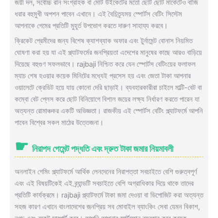
জয়ী দল, সর্বোচ্চ রান সংগ্রাহক বা মোট উইকেটের মতো ছোট ছোট মার্কেটেও বাজি
ধরার বহুমুখী অপশন পাবেন এখানে। এই বৈচিত্র্যময় স্পোর্টস বেটিং সিস্টেম
আপনাকে গেমের প্রতিটি মুহূর্ত উপভোগ করতে দারুণ সাহায্য করবে।
ক্রিকেট প্রেমীদের জন্য বিশেষ ক্যাশব্যাক অফার এবং টুর্নামেন্ট বোনাস নিয়মিত
ঘোষণা করা হয় যা এই প্ল্যাটফর্মের জনপ্রিয়তা এদেশের মানুষের কাছে আরও বাড়িয়ে
দিয়েছে বহুগুণ সফলভাবে। rajbaji নিশ্চিত করে যেন স্পোর্টস বেটিংয়ের ফলাফল
ম্যাচ শেষ হওয়ার কয়েক মিনিটের মধ্যেই প্রসেস হয় এবং জেতা টাকা আপনার
ওয়ালেটে ক্রেডিট হয়ে যায় কোনো দেরি ছাড়াই। ব্যবহারকারীরা চাইলে মাল্টি-বেট বা
কম্বো বেট প্লেস করে ছোট বিনিয়োগে বিশাল জয়ের লক্ষ্য নির্ধারণ করতে পারেন যা
অত্যন্ত রোমাঞ্চকর একটি অভিজ্ঞতা। রাজকীয় এই স্পোর্টস বেটিং প্ল্যাটফর্মে আপনি
পাবেন বিশ্বের সকল মাঠের উত্তেজনা।
নিরাপদ পেমেন্ট পদ্ধতি এবং দ্রুত টাকা জমার নিয়মাবলী
অনলাইন গেমিং প্ল্যাটফর্মে আর্থিক লেনদেনের নিরাপত্তা সবচাইতে বেশি গুরুত্বপূর্ণ
এবং এই বিষয়টিকেই এই ব্র্যান্ডটি সবচাইতে বেশি অগ্রাধিকার দিয়ে থাকে তাদের
প্রতিটি কার্যক্রমে। rajbaji প্ল্যাটফর্মে টাকা জমা দেওয়া বা ডিপোজিট করা অত্যন্ত
সহজ কারণ এখানে বাংলাদেশের জনপ্রিয় সব মোবাইল ব্যাংকিং সেবা যেমন বিকাশ,