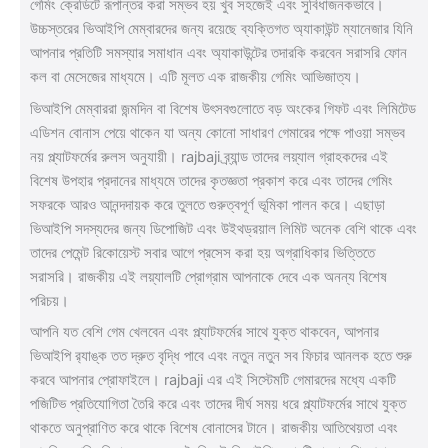
গেমিং ক্রেডিটে রূপান্তর করা সম্ভব হয় খুব সহজেই এবং সুবিধাজনকভাবে।
উচ্চস্তরের ভিআইপি মেম্বারদের জন্য রয়েছে ব্যক্তিগত অ্যাকাউন্ট ম্যানেজার যিনি
আপনার প্রতিটি সমস্যার সমাধান এবং অ্যাকাউন্টের তদারকি করবেন সরাসরি ফোন
কল বা মেসেজের মাধ্যমে। এটি মূলত এক রাজকীয় গেমিং আভিজাত্য।
ভিআইপি মেম্বাররা জন্মদিন বা বিশেষ উৎসবগুলোতে বড় অংকের গিফট এবং লিমিটেড
এডিশন বোনাস পেয়ে থাকেন যা অন্য কোনো সাধারণ গেমারের পক্ষে পাওয়া সম্ভব
নয় প্ল্যাটফর্মের রুলস অনুযায়ী। rajbaji ব্র্যান্ড তাদের লয়্যাল গ্রাহকদের এই
বিশেষ উপহার প্রদানের মাধ্যমে তাদের কৃতজ্ঞতা প্রকাশ করে এবং তাদের গেমিং
সফরকে আরও আনন্দদায়ক করে তুলতে গুরুত্বপূর্ণ ভূমিকা পালন করে। এছাড়া
ভিআইপি সদস্যদের জন্য ডিপোজিট এবং উইথড্রয়াল লিমিট অনেক বেশি থাকে এবং
তাদের পেমেন্ট রিকোয়েস্ট সবার আগে প্রসেস করা হয় অগ্রাধিকার ভিত্তিতে
সরাসরি। রাজকীয় এই লয়্যালটি প্রোগ্রাম আপনাকে দেবে এক অনন্য বিশেষ
পরিচয়।
আপনি যত বেশি গেম খেলবেন এবং প্ল্যাটফর্মের সাথে যুক্ত থাকবেন, আপনার
ভিআইপি র‍্যাঙ্ক তত দ্রুত বৃদ্ধি পাবে এবং নতুন নতুন সব ফিচার আনলক হতে শুরু
করবে আপনার প্রোফাইলে। rajbaji এর এই সিস্টেমটি গেমারদের মধ্যে একটি
পজিটিভ প্রতিযোগিতা তৈরি করে এবং তাদের দীর্ঘ সময় ধরে প্ল্যাটফর্মের সাথে যুক্ত
থাকতে অনুপ্রাণিত করে থাকে বিশেষ বোনাসের টানে। রাজকীয় আতিথেয়তা এবং