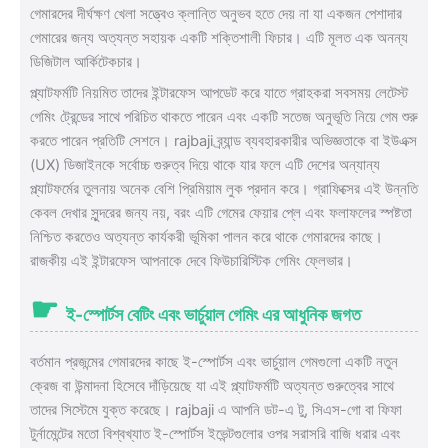
গেমারদের দীর্ঘক্ষণ খেলা সত্ত্বেও ক্লান্তি অনুভব হতে দেয় না যা একজন পেশাদার
গেমারের জন্য অত্যন্ত সহায়ক একটি শক্তিশালী ফিচার। এটি মূলত এক অনন্য
ডিজিটাল আর্কিটেকচার।
প্ল্যাটফর্মটি নিয়মিত তাদের ইন্টারফেস আপডেট করে যাতে গ্রাহকরা সবসময় লেটেস্ট
গেমিং ট্রেন্ডের সাথে পরিচিত থাকতে পারেন এবং একটি সতেজ অনুভূতি নিয়ে গেম শুরু
করতে পারেন প্রতিটি সেশনে। rajbaji ব্র্যান্ড ব্যবহারকারীর অভিজ্ঞতাকে বা ইউএক্স
(UX) ডিজাইনকে সর্বোচ্চ গুরুত্ব দিয়ে থাকে যার ফলে এটি দেশের অন্যান্য
প্ল্যাটফর্মের তুলনায় অনেক বেশি প্রিমিয়াম লুক প্রদান করে। গ্রাফিক্সের এই উন্নতি
কেবল দেখার সুন্দরের জন্য নয়, বরং এটি গেমের ফেয়ার প্লে এবং ফলাফলের স্পষ্টতা
নিশ্চিত করতেও অত্যন্ত কার্যকরী ভূমিকা পালন করে থাকে গেমারদের কাছে।
রাজকীয় এই ইন্টারফেস আপনাকে দেবে ফিউচারিস্টিক গেমিং ফ্লেভার।
ই-স্পোর্টস বেটিং এবং ভার্চুয়াল গেমিং এর আধুনিক জগত
বর্তমান প্রজন্মের গেমারদের কাছে ই-স্পোর্টস এবং ভার্চুয়াল গেমগুলো একটি নতুন
ক্রেজ বা উন্মাদনা হিসেবে দাঁড়িয়েছে যা এই প্ল্যাটফর্মটি অত্যন্ত গুরুত্বের সাথে
তাদের সিস্টেমে যুক্ত করেছে। rajbaji এ আপনি ডট-এ টু, সিএস-গো বা ফিফা
টুর্নামেন্টের মতো বিশ্বখ্যাত ই-স্পোর্টস ইভেন্টগুলোর ওপর সরাসরি বাজি ধরার এবং