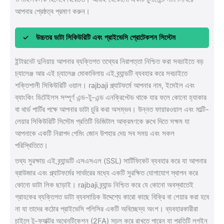
আপনার শ্রেষ্ঠত্ব প্রমাণ করুন।
উচ্চতর ডাটা সিকিউরিটি এবং প্রাইভেসি প্রোটেকশন সিস্টেম
ইন্টারনেট দুনিয়ায় আপনার ব্যক্তিগত তথ্যের নিরাপত্তা নিশ্চিত করা সবচাইতে বড়
চ্যালেঞ্জ আর এই চ্যালেঞ্জ মোকাবিলায় এই ব্র্যান্ডটি ব্যবহার করে সবচাইতে
শক্তিশালী সিকিউরিটি ওয়াল। rajbaji প্ল্যাটফর্মে আপনার নাম, ইমেইল এবং
ব্যাংকিং ডিটেইলস সম্পূর্ণ এন্ড-টু-এন্ড এনক্রিপ্টেড থাকে যার ফলে কোনো হ্যাকার
বা থার্ড পার্টির পক্ষে আপনার ডাটা চুরি করা অসম্ভব। উন্নত ফায়ারওয়াল এবং মাল্টি-
লেয়ার সিকিউরিটি সিস্টেম প্রতিটি ডিজিটাল আক্রমণকে রুখে দিতে সক্ষম যা
আপনাকে একটি নিরাপদ গেমিং জোন উপহার দেয় সব সময় এবং সকল
পরিস্থিতিতে।
তথ্য সুরক্ষায় এই ব্র্যান্ডটি এসএসএল (SSL) সার্টিফিকেট ব্যবহার করে যা আপনার
ব্রাউজার এবং প্ল্যাটফর্মের সার্ভারের মধ্যে একটি সুরক্ষিত যোগাযোগ স্থাপন করে
কোনো ডাটা লিক ছাড়াই। rajbaji ব্র্যান্ড নিশ্চিত করে যে কোনো অবস্থাতেই
গ্রাহকের ব্যক্তিগত ডাটা ব্যবসায়িক উদ্দেশ্যে কারো কাছে বিক্রি বা শেয়ার করা হবে
না যা তাদের কঠোর প্রাইভেসি পলিসির একটি অবিচ্ছেদ্য অংশ। ব্যবহারকারীরা
চাইলে টু-ফ্যাক্টর অথেনটিকেশন (2FA) সচল করে রাখতে পারেন যা প্রতিটি লগইন