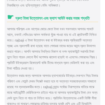
নিরবচ্ছিন্ন এবং দুশ্চিন্তামুক্ত গেমিং অভিজ্ঞতা।
দ্রুত টাকা উত্তোলন এবং ক্যাশ আউট করার সহজ পদ্ধতি
আপনার পরিশ্রম এবং ভাগ্যের জোরে জেতা টাকা যখন সফলভাবে আপনার পকেটে
আসে, তখনই গেমিংয়ের আসল সার্থকতা খুঁজে পাওয়া যায় যা এই প্ল্যাটফর্মটি নিশ্চিত
করে। rajbaji এ টাকা উত্তোলন করা বা উইথড্র করার প্রক্রিয়াটি অত্যন্ত
স্বচ্ছ এবং দ্রুতগামী রাখা হয়েছে যাতে গেমাররা তাদের জয়ের আনন্দ দ্রুত উদযাপন
করতে পারেন। আপনি আপনার নিবন্ধিত বিকাশ বা নগদ অ্যাকাউন্টে সরাসরি টাকা
তুলে নিতে পারেন কোনো দীর্ঘ অপেক্ষার ঝামেলা ছাড়াই যা এদেশের গেমারদের প্রিয়।
প্রতিটি উইথড্রয়াল রিকোয়েস্ট বাজি টিমের মাধ্যমে দ্রুত ভেরিফাই করা হয় এবং
টাকা পাঠিয়ে দেওয়া হয়।
উত্তোলন করার জন্য আপনাকে আপনার ড্যাশবোর্ডের উইথড্র সেকশনে গিয়ে টাকার
পরিমাণ এবং পেমেন্ট মেথড সিলেক্ট করতে হবে যা অত্যন্ত সহজবোধ্যভাবে সাজানো
রয়েছে সব ব্যবহারকারীর জন্য। rajbaji ব্র্যান্ড সর্বোচ্চ নিরাপত্তার খাতিরে মাঝে
মাঝে আইডেন্টিটি ভেরিফিকেশন চাইতে পারে যা আপনার অ্যাকাউন্টের টাকা যেন অন্য
কেউ তুলে নিতে না পারে তা নিশ্চিত করে। প্রতিদিন উত্তোলনের একটি নির্দিষ্ট সীমা
থাকলেও তা সাধারণ গেমারদের চাহিদার তুলনায় যথেষ্ট বেশি এবং এটি ভিআইপি