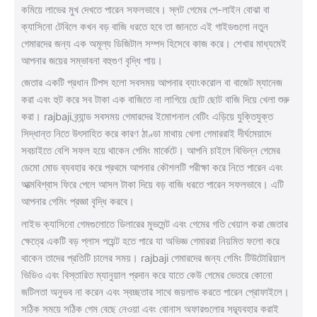
কমিয়ে লাভের মুখ দেখতে পারেন সফলভাবে। স্লট গেমের পে-লাইন বোঝা বা
ক্যাসিনো টেবিলে কখন বড় বাজি ধরতে হবে তা জানতে এই গাইডগুলো নতুন
গেমারদের জন্য এক অমূল্য ডিজিটাল সম্পদ হিসেবে কাজ করে। শেখার মাধ্যমেই
আপনার জয়ের সম্ভাবনা বহুগুণ বৃদ্ধি পায়।
জেতার একটি প্রধান টিপস হলো সবসময় আপনার ব্যাংকরোল বা বাজেট ম্যানেজ
করা এবং হুট করে সব টাকা এক বাজিতে না লাগিয়ে ছোট ছোট বাজি দিয়ে খেলা শুরু
করা। rajbaji ব্র্যান্ড সবসময় গেমারদের ইমোশনাল বেটিং এড়িয়ে যুক্তিযুক্ত
সিদ্ধান্ত নিতে উৎসাহিত করে কারণ ঠাণ্ডা মাথায় খেলা গেমাররাই দীর্ঘমেয়াদে
সবচাইতে বেশি সফল হয়ে থাকেন গেমিং মার্কেটে। আপনি চাইলে বিভিন্ন গেমের
ডেমো মোড ব্যবহার করে প্রথমে আপনার কৌশলটি পরীক্ষা করে নিতে পারেন এবং
আত্মবিশ্বাস ফিরে পেলে আসল টাকা দিয়ে বড় বাজি ধরতে পারেন সফলভাবে। এটি
আপনার গেমিং প্রজ্ঞা বৃদ্ধি করবে।
লাইভ ক্যাসিনো গেমগুলোতে ডিলারের মুভমেন্ট এবং গেমের গতি খেয়াল করা জেতার
ক্ষেত্রে একটি বড় প্লাস পয়েন্ট হতে পারে যা অভিজ্ঞ গেমাররা নিয়মিত ফলো করে
থাকেন তাদের প্রতিটি চালের সময়। rajbaji গেমারদের জন্য গেমিং টিউটোরিয়াল
ভিডিও এবং বিস্তারিত ম্যানুয়াল প্রদান করে যাতে কেউ গেমের ভেতরে কোনো
জটিলতা অনুভব না করেন এবং স্বচ্ছতার সাথে জয়লাভ করতে পারেন প্রোফাইলে।
সঠিক সময়ে সঠিক গেম বেছে নেওয়া এবং বোনাস অফারগুলোর সদ্ব্যবহার করাই