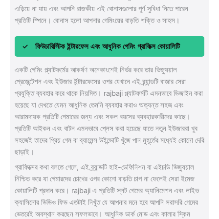
এড়িয়ে না যায় এবং আপনি রাজকীয় এই বোনাসগুলোর পূর্ণ সুবিধা নিতে পারেন
প্রতিটি স্পিনে। বোনাস হলো আপনার গেমিংয়ের বাড়তি শক্তি ও সাহস।
ফিউচারিস্টিক ইন্টারফেস এবং আধুনিক গেমিং গ্রাফিক্স কোয়ালিটি
একটি গেমিং প্ল্যাটফর্মের আকর্ষণ অনেকাংশেই নির্ভর করে তার ভিজ্যুয়াল
প্রেজেন্টেশন এবং ইউজার ইন্টারফেসের ওপর যেখানে এই ব্র্যান্ডটি বাজার সেরা
প্রযুক্তি ব্যবহার করে থাকে নিয়মিত। rajbaji প্ল্যাটফর্মটি এমনভাবে ডিজাইন করা
হয়েছে যা দেখতে যেমন আধুনিক তেমনি ব্যবহার করাও অত্যন্ত সহজ এবং
আরামদায়ক প্রতিটি গেমারের জন্য এবং সকল বয়সের ব্যবহারকারীদের কাছে।
প্রতিটি আইকন এবং বাটন এমনভাবে প্লেস করা হয়েছে যাতে নতুন ইউজাররা খুব
সহজেই তাদের প্রিয় গেম বা ব্যালেন্স উইন্ডোটি খুঁজে পান মুহূর্তের মধ্যেই কোনো দেরি
ছাড়াই।
গ্রাফিক্সের কথা বলতে গেলে, এই ব্র্যান্ডটি হাই-ডেফিনিশন বা এইচডি ভিজ্যুয়াল
নিশ্চিত করে যা গেমারদের চোখের ওপর কোনো বাড়তি চাপ না ফেলেই সেরা ইমেজ
কোয়ালিটি প্রদান করে। rajbaji এ প্রতিটি স্লট গেমের অ্যানিমেশন এবং লাইভ
ক্যাসিনোর ভিডিও ফিড এতটাই নিখুঁত যে আপনার মনে হবে আপনি সরাসরি গেমের
ভেতরেই অবস্থান করছেন সফলভাবে। আধুনিক ডার্ক মোড এবং কালার স্কিম