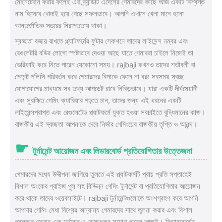
মেইনটেইন করার ফলেই এই ব্র্যান্ডটি এদেশের গেমারদের কাছে আজ একটি বিশ্বস্ত
নাম হিসেবে খোদাই হয়ে গেছে সফলভাবে। আপনি এখানে খেলা মানে হলো
আন্তর্জাতিক স্তরের নিরাপত্তায় থাকা।
স্বচ্ছতা বজায় রাখতে প্ল্যাটফর্মের ফুটার সেকশনে তাদের লাইসেন্স নম্বর এবং
রেগুলেটরি বডির লোগো স্পষ্টভাবে দেওয়া আছে যাতে গেমাররা চাইলে নিজেই তা
ভেরিফাই করে নিতে পারেন যেকোনো সময়। rajbaji কখনও তাদের শর্তাবলী বা
পেমেন্ট পলিসি পরিবর্তন করে গেমারদের বিপাকে ফেলে না বরং সবসময় স্বচ্ছ
যোগাযোগের মাধ্যমে সব তথ্য আপডেট রাখে নিবিড়ভাবে। যারা একটি দীর্ঘমেয়াদী
এবং সুরক্ষিত গেমিং ক্যারিয়ার গড়তে চান, তাদের জন্য এই ধরনের একটি
লাইসেন্সপ্রাপ্ত এবং রেগুলেটেড প্ল্যাটফর্মে যুক্ত হওয়া সবচাইতে বুদ্ধিমানের কাজ।
রাজকীয় এই স্বচ্ছতা আপনাকে দেবে নির্ভার গেমিংয়ের রাজকীয় তৃপ্তি ও আনন্দ।
টুর্নামেন্ট আয়োজন এবং লিডারবোর্ড প্রতিযোগিতার উত্তেজনা
গেমারদের মধ্যে উদ্দীপনা জাগিয়ে তুলতে এই প্ল্যাটফর্মটি প্রায় প্রতি সপ্তাহেই
বিশাল অংকের প্রাইজ পুল সহ বিভিন্ন গেমিং টুর্নামেন্ট বা প্রতিযোগিতার আয়োজন
করে থাকে তাদের ওয়েবসাইটে। rajbaji টুর্নামেন্টগুলোতে অংশগ্রহণ করে আপনি
আপনার গেমিং মেধা বিশ্বের অন্যান্য গেমারদের সাথে তুলনা করার এবং বিশাল
পুরস্কার জেতার এক দুর্দান্ত ও রোমাঞ্চকর সুযোগ পাবেন আজই। লিডারবোর্ডের