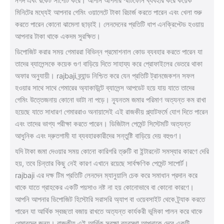
নগদ এবং রকেট সাপোর্ট করে। আপনি আপনার স্মার্টফোন ব্যবহার করে কয়েক
মিনিটের মধ্যেই আপনার গেমিং ওয়ালেটে টাকা রিচার্জ করতে পারেন এবং খেলা শুরু
করতে পারেন কোনো ঝামেলা ছাড়াই। লেনদেনের প্রতিটি ধাপ এনক্রিপ্টেড হওয়ায়
আপনার টাকা থাকে একদম সুরক্ষিত।
ডিপোজিট করার সময় গেমাররা বিভিন্ন প্রমোশনাল কোড ব্যবহার করতে পারেন যা
তাদের ব্যালেন্সকে কয়েক গুণ বাড়িয়ে দিতে সাহায্য করে প্রোফাইলের ভেতরে থাকা
অফার অনুযায়ী। rajbaji ব্র্যান্ড নিশ্চিত করে যেন প্রতিটি ট্রানজেকশন সফল
হওয়ার সাথে সাথে গেমারের অ্যাকাউন্টে ব্যালেন্স আপডেট হয়ে যায় যাতে তাদের
গেমিং উত্তেজনায় কোনো ভাটা না পড়ে। ন্যূনতম জমার পরিমাণ অত্যন্ত কম রাখা
হয়েছে যাতে সাধারণ গেমাররাও অনায়াসেই এই রাজকীয় প্ল্যাটফর্মে যোগ দিতে পারেন
এবং তাদের ভাগ্য পরীক্ষা করতে পারেন। ডিজিটাল পেমেন্ট সিস্টেমটি অত্যন্ত
আধুনিক এবং দ্রুতগামী যা ব্যবহারকারীদের সন্তুষ্টি বাড়িয়ে দেয় বহুগুণ।
যদি টাকা জমা দেওয়ার সময় কোনো কারিগরি ত্রুটি বা ইন্টারনেট সমস্যার কারণে দেরি
হয়, তবে চিন্তার কিছু নেই কারণ এখানে রয়েছে সার্বক্ষণিক পেমেন্ট সাপোর্ট।
rajbaji এর দক্ষ টিম প্রতিটি লেনদেন ম্যানুয়ালি চেক করে সমাধান প্রদান করে
থাকে যাতে গ্রাহকের একটি পয়সাও নষ্ট না হয় কোনোভাবে বা কোনো কারণে।
আপনি আপনার ডিপোজিট হিস্টোরি সরাসরি অ্যাপ বা ওয়েবসাইট থেকে ট্র্যাক করতে
পারেন যা আর্থিক স্বচ্ছতা বজায় রাখতে অত্যন্ত কার্যকরী ভূমিকা পালন করে থাকে
গেমারদের জন্য। রাজকীয় এই আর্থিক সুরক্ষা ব্যবস্থা আপনাকে দেবে একটি