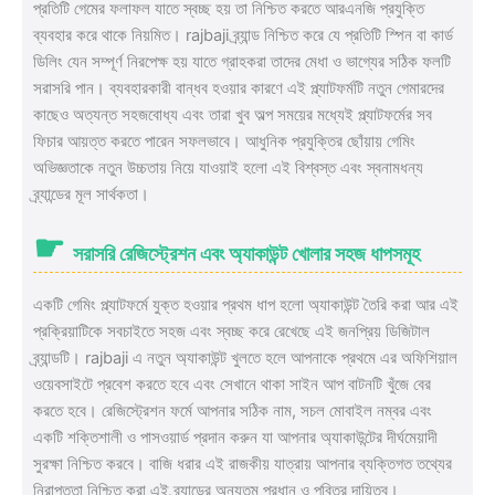
প্রতিটি গেমের ফলাফল যাতে স্বচ্ছ হয় তা নিশ্চিত করতে আরএনজি প্রযুক্তি
ব্যবহার করে থাকে নিয়মিত। rajbaji ব্র্যান্ড নিশ্চিত করে যে প্রতিটি স্পিন বা কার্ড
ডিলিং যেন সম্পূর্ণ নিরপেক্ষ হয় যাতে গ্রাহকরা তাদের মেধা ও ভাগ্যের সঠিক ফলটি
সরাসরি পান। ব্যবহারকারী বান্ধব হওয়ার কারণে এই প্ল্যাটফর্মটি নতুন গেমারদের
কাছেও অত্যন্ত সহজবোধ্য এবং তারা খুব অল্প সময়ের মধ্যেই প্ল্যাটফর্মের সব
ফিচার আয়ত্ত করতে পারেন সফলভাবে। আধুনিক প্রযুক্তির ছোঁয়ায় গেমিং
অভিজ্ঞতাকে নতুন উচ্চতায় নিয়ে যাওয়াই হলো এই বিশ্বস্ত এবং স্বনামধন্য
ব্র্যান্ডের মূল সার্থকতা।
সরাসরি রেজিস্ট্রেশন এবং অ্যাকাউন্ট খোলার সহজ ধাপসমূহ
একটি গেমিং প্ল্যাটফর্মে যুক্ত হওয়ার প্রথম ধাপ হলো অ্যাকাউন্ট তৈরি করা আর এই
প্রক্রিয়াটিকে সবচাইতে সহজ এবং স্বচ্ছ করে রেখেছে এই জনপ্রিয় ডিজিটাল
ব্র্যান্ডটি। rajbaji এ নতুন অ্যাকাউন্ট খুলতে হলে আপনাকে প্রথমে এর অফিশিয়াল
ওয়েবসাইটে প্রবেশ করতে হবে এবং সেখানে থাকা সাইন আপ বাটনটি খুঁজে বের
করতে হবে। রেজিস্ট্রেশন ফর্মে আপনার সঠিক নাম, সচল মোবাইল নম্বর এবং
একটি শক্তিশালী ও পাসওয়ার্ড প্রদান করুন যা আপনার অ্যাকাউন্টের দীর্ঘমেয়াদী
সুরক্ষা নিশ্চিত করবে। বাজি ধরার এই রাজকীয় যাত্রায় আপনার ব্যক্তিগত তথ্যের
নিরাপত্তা নিশ্চিত করা এই ব্র্যান্ডের অন্যতম প্রধান ও পবিত্র দায়িত্ব।