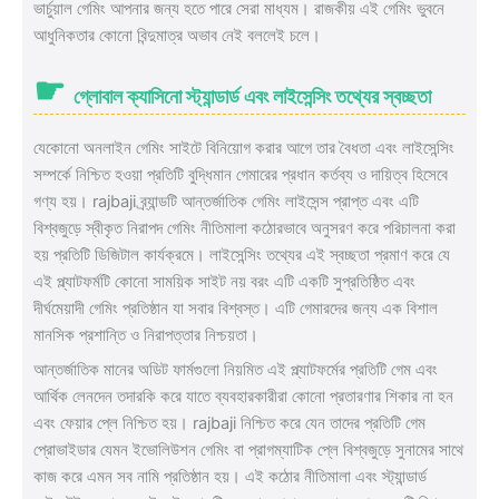
ভার্চুয়াল গেমিং আপনার জন্য হতে পারে সেরা মাধ্যম। রাজকীয় এই গেমিং ভুবনে
আধুনিকতার কোনো বিন্দুমাত্র অভাব নেই বললেই চলে।
গ্লোবাল ক্যাসিনো স্ট্যান্ডার্ড এবং লাইসেন্সিং তথ্যের স্বচ্ছতা
যেকোনো অনলাইন গেমিং সাইটে বিনিয়োগ করার আগে তার বৈধতা এবং লাইসেন্সিং
সম্পর্কে নিশ্চিত হওয়া প্রতিটি বুদ্ধিমান গেমারের প্রধান কর্তব্য ও দায়িত্ব হিসেবে
গণ্য হয়। rajbaji ব্র্যান্ডটি আন্তর্জাতিক গেমিং লাইসেন্স প্রাপ্ত এবং এটি
বিশ্বজুড়ে স্বীকৃত নিরাপদ গেমিং নীতিমালা কঠোরভাবে অনুসরণ করে পরিচালনা করা
হয় প্রতিটি ডিজিটাল কার্যক্রমে। লাইসেন্সিং তথ্যের এই স্বচ্ছতা প্রমাণ করে যে
এই প্ল্যাটফর্মটি কোনো সাময়িক সাইট নয় বরং এটি একটি সুপ্রতিষ্ঠিত এবং
দীর্ঘমেয়াদী গেমিং প্রতিষ্ঠান যা সবার বিশ্বস্ত। এটি গেমারদের জন্য এক বিশাল
মানসিক প্রশান্তি ও নিরাপত্তার নিশ্চয়তা।
আন্তর্জাতিক মানের অডিট ফার্মগুলো নিয়মিত এই প্ল্যাটফর্মের প্রতিটি গেম এবং
আর্থিক লেনদেন তদারকি করে যাতে ব্যবহারকারীরা কোনো প্রতারণার শিকার না হন
এবং ফেয়ার প্লে নিশ্চিত হয়। rajbaji নিশ্চিত করে যেন তাদের প্রতিটি গেম
প্রোভাইডার যেমন ইভোলিউশন গেমিং বা প্রাগম্যাটিক প্লে বিশ্বজুড়ে সুনামের সাথে
কাজ করে এমন সব নামি প্রতিষ্ঠান হয়। এই কঠোর নীতিমালা এবং স্ট্যান্ডার্ড