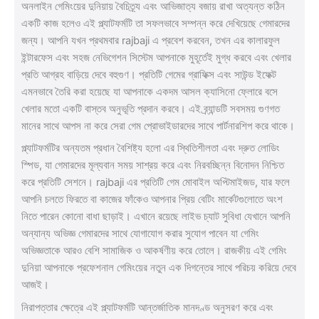
অনলাইন গেমিংয়ের দুনিয়ায় বৈচিত্র্য এবং আভিজাত্য বজায় রাখা অত্যন্ত কঠিন
একটি কাজ হলেও এই প্ল্যাটফর্মটি তা সফলভাবে সম্পন্ন করে দেখিয়েছে গেমারদের
জন্য। আপনি যখন প্রথমবার rajbaji এ প্রবেশ করবেন, তখন এর কালারফুল
ইন্টারফেস এবং সহজ নেভিগেশন সিস্টেম আপনাকে মুহূর্তেই মুগ্ধ করবে এবং খেলার
প্রতি আগ্রহ বাড়িয়ে দেবে বহুগুণ। প্রতিটি গেমের গ্রাফিক্স এবং সাউন্ড ইফেক্ট
এমনভাবে তৈরি করা হয়েছে যা আপনাকে একদম আসল ক্যাসিনো ফ্লোরে বসে
খেলার মতো একটি বাস্তব অনুভূতি প্রদান করবে। এই ব্র্যান্ডটি সবসময় গুণগত
মানের সাথে আপস না করে সেরা গেম প্রোভাইডারদের সাথে পার্টনারশিপ করে থাকে।
প্ল্যাটফর্মটির অন্যতম প্রধান বৈশিষ্ট্য হলো এর স্থিতিশীলতা এবং দ্রুত লোডিং
স্পিড, যা গেমারদের মূল্যবান সময় সাশ্রয় করে এবং নিরবচ্ছিন্ন বিনোদন নিশ্চিত
করে প্রতিটি সেশনে। rajbaji এর প্রতিটি গেম মোবাইল অপ্টিমাইজড, যার ফলে
আপনি চলতে ফিরতে বা কাজের ফাঁকেও আপনার প্রিয় বেটিং মার্কেটগুলোতে অংশ
নিতে পারেন কোনো বাধা ছাড়াই। এখানে রয়েছে লাইভ চ্যাট সুবিধা যেখানে আপনি
অন্যান্য অভিজ্ঞ গেমারদের সাথে যোগাযোগ করার সুযোগ পাবেন যা গেমিং
অভিজ্ঞতাকে আরও বেশি সামাজিক ও আকর্ষণীয় করে তোলে। রাজকীয় এই গেমিং
দুনিয়া আপনাকে প্রফেশনাল গেমিংয়ের নতুন এক দিগন্তের সাথে পরিচয় করিয়ে দেবে
আজই।
নিরাপত্তার ক্ষেত্রে এই প্ল্যাটফর্মটি আন্তর্জাতিক মানদণ্ড অনুসরণ করে এবং