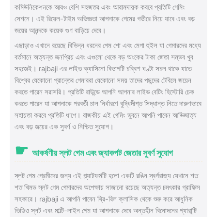
কমিউনিকেশনকে আরও বেশি সহজতর এবং আরামদায়ক করবে প্রতিটি গেমিং
সেশনে। এই রিয়েল-টাইম অভিজ্ঞতা আপনাকে গেমের গভীরে নিয়ে যাবে এবং বড়
জয়ের আনন্দকে কয়েক গুণ বাড়িয়ে দেবে।
এছাড়াও এখানে রয়েছে বিভিন্ন ধরনের গেম শো এবং মেগা হুইল যা গেমারদের মধ্যে
বর্তমানে অত্যন্ত জনপ্রিয় এবং এগুলো থেকে বড় অংকের টাকা জেতা সম্ভব খুব
সহজেই। rajbaji এর লাইভ ক্যাসিনো বিভাগটি চব্বিশ ঘণ্টা সচল থাকে যাতে
বিশ্বের যেকোনো প্রান্তের গেমাররা যেকোনো সময় তাদের পছন্দের টেবিলে জয়েন
করতে পারেন সরাসরি। প্রতিটি রাউন্ডে আপনি আপনার লাইভ বেটিং হিস্টোরি চেক
করতে পারেন যা আপনাকে পরবর্তী চাল নির্ধারণে বুদ্ধিদীপ্ত সিদ্ধান্ত নিতে দারুণভাবে
সহায়তা করবে প্রতিটি ধাপে। রাজকীয় এই গেমিং ভুবনে আপনি পাবেন আভিজাত্য
এবং বড় জয়ের এক সুবর্ণ ও নিশ্চিত সুযোগ।
আকর্ষণীয় স্লট গেম এবং জ্যাকপট জেতার সুবর্ণ সুযোগ
স্লট গেম প্রেমীদের জন্য এই প্ল্যাটফর্মটি হলো একটি রঙিন স্বর্গরাজ্য যেখানে শত
শত থিমড স্লট গেম গেমারদের অপেক্ষায় সাজানো রয়েছে অত্যন্ত চমৎকার গ্রাফিক্স
সহকারে। rajbaji এ আপনি পাবেন থ্রি-রিল ক্লাসিক থেকে শুরু করে আধুনিক
ভিডিও স্লট এবং মাল্টি-লাইন গেম যা আপনাকে দেবে অন্তহীন বিনোদনের গ্যারান্টি