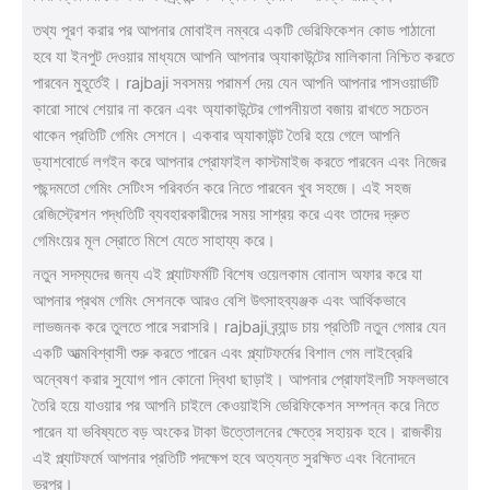
তথ্য পূরণ করার পর আপনার মোবাইল নম্বরে একটি ভেরিফিকেশন কোড পাঠানো
হবে যা ইনপুট দেওয়ার মাধ্যমে আপনি আপনার অ্যাকাউন্টের মালিকানা নিশ্চিত করতে
পারবেন মুহূর্তেই। rajbaji সবসময় পরামর্শ দেয় যেন আপনি আপনার পাসওয়ার্ডটি
কারো সাথে শেয়ার না করেন এবং অ্যাকাউন্টের গোপনীয়তা বজায় রাখতে সচেতন
থাকেন প্রতিটি গেমিং সেশনে। একবার অ্যাকাউন্ট তৈরি হয়ে গেলে আপনি
ড্যাশবোর্ডে লগইন করে আপনার প্রোফাইল কাস্টমাইজ করতে পারবেন এবং নিজের
পছন্দমতো গেমিং সেটিংস পরিবর্তন করে নিতে পারবেন খুব সহজে। এই সহজ
রেজিস্ট্রেশন পদ্ধতিটি ব্যবহারকারীদের সময় সাশ্রয় করে এবং তাদের দ্রুত
গেমিংয়ের মূল স্রোতে মিশে যেতে সাহায্য করে।
নতুন সদস্যদের জন্য এই প্ল্যাটফর্মটি বিশেষ ওয়েলকাম বোনাস অফার করে যা
আপনার প্রথম গেমিং সেশনকে আরও বেশি উৎসাহব্যঞ্জক এবং আর্থিকভাবে
লাভজনক করে তুলতে পারে সরাসরি। rajbaji ব্র্যান্ড চায় প্রতিটি নতুন গেমার যেন
একটি আত্মবিশ্বাসী শুরু করতে পারেন এবং প্ল্যাটফর্মের বিশাল গেম লাইব্রেরি
অন্বেষণ করার সুযোগ পান কোনো দ্বিধা ছাড়াই। আপনার প্রোফাইলটি সফলভাবে
তৈরি হয়ে যাওয়ার পর আপনি চাইলে কেওয়াইসি ভেরিফিকেশন সম্পন্ন করে নিতে
পারেন যা ভবিষ্যতে বড় অংকের টাকা উত্তোলনের ক্ষেত্রে সহায়ক হবে। রাজকীয়
এই প্ল্যাটফর্মে আপনার প্রতিটি পদক্ষেপ হবে অত্যন্ত সুরক্ষিত এবং বিনোদনে
ভরপুর।