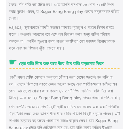
টাকার বেশি বাজি ধরা উচিত নয়। এতে আপনি কমপক্ষে ৫০ থেকে ১০০টি স্পিন
করার সুযোগ পাবেন, যা Suger Bang Bang play জেতার সম্ভাবনাকে বাঁচিয়ে
রাখবে।
Rajabaji ড্যাশবোর্ডে আপনি সহজেই আপনার ব্যালেন্স ও খরচের হিসাব রাখতে
পারেন। কখনোই আবেগের বশে এসে লস রিকভার করার জন্য বাজির পরিমাণ
বাড়াবেন না। আর্থিক শৃঙ্খলা বজায় রাখলে ক্যাসিনো গেম সবসময় বিনোদনদায়ক
থাকে এবং বড় বিপদের ঝুঁকি এড়ানো যায়।
ছোট বাজি দিয়ে শুরু করে ধীরে ধীরে বাজি বাড়ানোর নিয়ম
একটি সফল গেমিং সেশনের অন্যতম কৌশল হলো গেমের শুরুতেই বড় বাজি না
ধরা। গেমের রিলগুলো শুরুতে কেমন আচরণ করছে এবং প্রতীকগুলোর কম্বিনেশন
কেমন আসছে তা বোঝার জন্য প্রথম ২০-৩০টি স্পিন সর্বনিম্ন বাজি দিয়ে করা
উচিত। একে বলা হয় Suger Bang Bang play গেমের পালস বা গতি বোঝা।
যখন আপনি দেখবেন যে গেমটি ছোট ছোট জয় দিতে শুরু করেছে এবং একটি পজিটিভ
ট্রেন্ড তৈরি হচ্ছে, তখন আপনি ধীরে ধীরে বাজির পরিমাণ কিছুটা বাড়াতে পারেন। এটি
আপনার সম্ভাব্য বড় জয়ের পরিমাণকে আরও বাড়িয়ে দেবে। তবে Suger Bang
Bang play ট্রেন্ড যদি নেতিবাচক মনে হয়, তবে বাজি আবার কমিয়ে देওয়াই