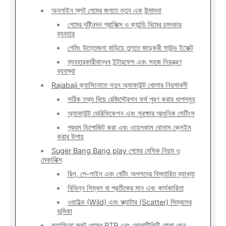
অনলাইন স্লট গেমের জগতে নতুন এক উন্মাদনা
গেমের দৃষ্টিনন্দন গ্রাফিক্স ও ক্যান্ডি থিমের চমৎকার
ব্যবহার
গেমিং উত্তেজনা বাড়িয়ে তুলতে জাদুকরী সাউন্ড ইফেক্ট
ব্যবহারকারীবান্ধব ইন্টারফেস এবং সহজ নিয়ন্ত্রণ
ব্যবস্থা
Rajabaji ক্যাসিনোতে নতুন অ্যাকাউন্ট খোলার নিয়মাবলী
সঠিক তথ্য দিয়ে রেজিস্ট্রেশন ফর্ম পূরণ করার ধাপসমূহ
অ্যাকাউন্ট ভেরিফিকেশন এবং সুরক্ষার আধুনিক সেটিংস
প্রথম ডিপোজিট করা এবং ওয়েলকাম বোনাস ক্লেইম
করার উপায়
Suger Bang Bang play গেমের বেসিক নিয়ম ও
মেকানিক্স
রিল, পে-লাইন এবং বেটিং অপশনের বিস্তারিত ব্যাখ্যা
বিভিন্ন সিম্বল বা প্রতীকের মান এবং কার্যকারিতা
ওয়াইল্ড (Wild) এবং স্ক্যাটার (Scatter) সিম্বলের
ভূমিকা
ক্যাসিনো স্লট গেমের RTP এবং ভোলাটিলিটি বোঝা কেন