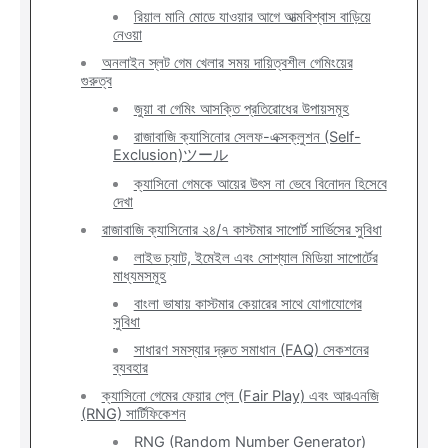
রিয়াল মানি মোডে যাওয়ার আগে আত্মবিশ্বাস বাড়িয়ে
নেওয়া
অনলাইন স্লট গেম খেলার সময় দায়িত্বশীল গেমিংয়ের
গুরুত্ব
জুয়া বা গেমিং আসক্তি প্রতিরোধের উপায়সমূহ
রাজাবাজি ক্যাসিনোর সেলফ-এক্সক্লুশন (Self-
Exclusion)ツール
ক্যাসিনো গেমকে আয়ের উৎস না ভেবে বিনোদন হিসেবে
দেখা
রাজাবাজি ক্যাসিনোর ২৪/৭ কাস্টমার সাপোর্ট সার্ভিসের সুবিধা
লাইভ চ্যাট, ইমেইল এবং সোশ্যাল মিডিয়া সাপোর্টের
মাধ্যমসমূহ
বাংলা ভাষায় কাস্টমার কেয়ারের সাথে যোগাযোগের
সুবিধা
সাধারণ সমস্যার দ্রুত সমাধান (FAQ) সেকশনের
ব্যবহার
ক্যাসিনো গেমের ফেয়ার প্লে (Fair Play) এবং আরএনজি
(RNG) সার্টিফিকেশন
RNG (Random Number Generator)