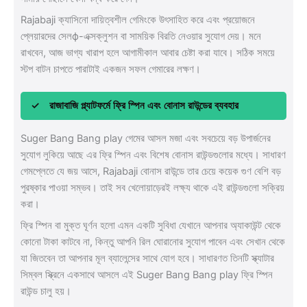
Rajabaji ক্যাসিনো দায়িত্বশীল গেমিংকে উৎসাহিত করে এবং প্রয়োজনে
প্লেয়ারদের সেলф-এক্সক্লুশন বা সাময়িক বিরতি নেওয়ার সুযোগ দেয়। মনে
রাখবেন, আজ ভাগ্য খারাপ হলে আগামীকাল আবার চেষ্টা করা যাবে। সঠিক সময়ে
স্টপ বাটন চাপতে পারাটাই একজন সফল গেমারের লক্ষণ।
রাজাবাজি প্ল্যাটফর্মে ফ্রি স্পিন এবং বোনাস রাউন্ডের ব্যবহার
Suger Bang Bang play গেমের আসল মজা এবং সবচেয়ে বড় উপার্জনের
সুযোগ লুকিয়ে আছে এর ফ্রি স্পিন এবং বিশেষ বোনাস রাউন্ডগুলোর মধ্যে। সাধারণ
গেমপ্লেতে যে জয় আসে, Rajabaji বোনাস রাউন্ডে তার চেয়ে কয়েক গুণ বেশি বড়
পুরষ্কার পাওয়া সম্ভব। তাই সব খেলোয়াড়েরই লক্ষ্য থাকে এই রাউন্ডগুলো সক্রিয়
করা।
ফ্রি স্পিন বা মুক্ত ঘূর্ণন হলো এমন একটি সুবিধা যেখানে আপনার অ্যাকাউন্ট থেকে
কোনো টাকা কাটবে না, কিন্তু আপনি রিল ঘোরানোর সুযোগ পাবেন এবং সেখান থেকে
যা জিতবেন তা আপনার মূল ব্যালেন্সের সাথে যোগ হবে। সাধারণত তিনটি স্ক্যাটার
সিম্বল স্ক্রিনে একসাথে আসলে এই Suger Bang Bang play ফ্রি স্পিন
রাউন্ড চালু হয়।