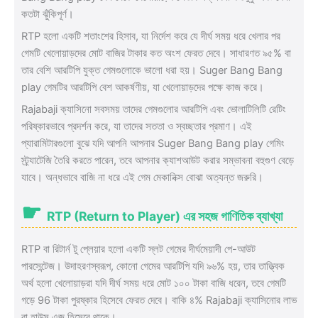
কতটা ঝুঁকিপূর্ণ।
RTP হলো একটি শতাংশের হিসাব, যা নির্দেশ করে যে দীর্ঘ সময় ধরে খেলার পর
গেমটি খেলোয়াড়দের মোট বাজির টাকার কত অংশ ফেরত দেবে। সাধারণত ৯৫% বা
তার বেশি আরটিপি যুক্ত গেমগুলোকে ভালো ধরা হয়। Suger Bang Bang
play গেমটির আরটিপি বেশ আকর্ষণীয়, যা খেলোয়াড়দের পক্ষে কাজ করে।
Rajabaji ক্যাসিনো সবসময় তাদের গেমগুলোর আরটিপি এবং ভোলাটিলিটি রেটিং
পরিষ্কারভাবে প্রদর্শন করে, যা তাদের সততা ও স্বচ্ছতার প্রমাণ। এই
প্যারামিটারগুলো বুঝে যদি আপনি আপনার Suger Bang Bang play গেমিং
স্ট্র্যাটেজি তৈরি করতে পারেন, তবে আপনার ক্যাশআউট করার সম্ভাবনা বহুগুণ বেড়ে
যাবে। অন্ধভাবে বাজি না ধরে এই গেম মেকানিক্স বোঝা অত্যন্ত জরুরি।
RTP (Return to Player) এর সহজ গাণিতিক ব্যাখ্যা
RTP বা রিটার্ন টু প্লেয়ার হলো একটি স্লট গেমের দীর্ঘমেয়াদী পে-আউট
পারসেন্টেজ। উদাহরণস্বরূপ, কোনো গেমের আরটিপি যদি ৯৬% হয়, তার তাত্ত্বিক
অর্থ হলো খেলোয়াড়রা যদি দীর্ঘ সময় ধরে মোট ১০০ টাকা বাজি ধরেন, তবে গেমটি
গড়ে 96 টাকা পুরষ্কার হিসেবে ফেরত দেবে। বাকি ৪% Rajabaji ক্যাসিনোর লাভ
বা হাউস এজ হিসেবে থাকে।