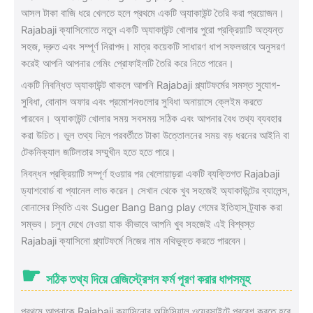
আসল টাকা বাজি ধরে খেলতে হলে প্রথমে একটি অ্যাকাউন্ট তৈরি করা প্রয়োজন।
Rajabaji ক্যাসিনোতে নতুন একটি অ্যাকাউন্ট খোলার পুরো প্রক্রিয়াটি অত্যন্ত
সহজ, দ্রুত এবং সম্পূর্ণ নিরাপদ। মাত্র কয়েকটি সাধারণ ধাপ সফলভাবে অনুসরণ
করেই আপনি আপনার গেমিং প্রোফাইলটি তৈরি করে নিতে পারেন।
একটি নিবন্ধিত অ্যাকাউন্ট থাকলে আপনি Rajabaji প্ল্যাটফর্মের সমস্ত সুযোগ-
সুবিধা, বোনাস অফার এবং প্রমোশনগুলোর সুবিধা অনায়াসে ক্লেইম করতে
পারবেন। অ্যাকাউন্ট খোলার সময় সবসময় সঠিক এবং আপনার বৈধ তথ্য ব্যবহার
করা উচিত। ভুল তথ্য দিলে পরবর্তীতে টাকা উত্তোলনের সময় বড় ধরনের আইনি বা
টেকনিক্যাল জটিলতার সম্মুখীন হতে হতে পারে।
নিবন্ধন প্রক্রিয়াটি সম্পূর্ণ হওয়ার পর খেলোয়াড়রা একটি ব্যক্তিগত Rajabaji
ড্যাশবোর্ড বা প্যানেল লাভ করেন। সেখান থেকে খুব সহজেই অ্যাকাউন্টের ব্যালেন্স,
বোনাসের স্থিতি এবং Suger Bang Bang play গেমের ইতিহাস ট্র্যাক করা
সম্ভব। চলুন দেখে নেওয়া যাক কীভাবে আপনি খুব সহজেই এই বিশ্বস্ত
Rajabaji ক্যাসিনো প্ল্যাটফর্মে নিজের নাম নথিভুক্ত করতে পারবেন।
সঠিক তথ্য দিয়ে রেজিস্ট্রেশন ফর্ম পূরণ করার ধাপসমূহ
প্রথমে আপনাকে Rajabaji ক্যাসিনোর অফিসিয়াল ওয়েবসাইটে প্রবেশ করতে হবে