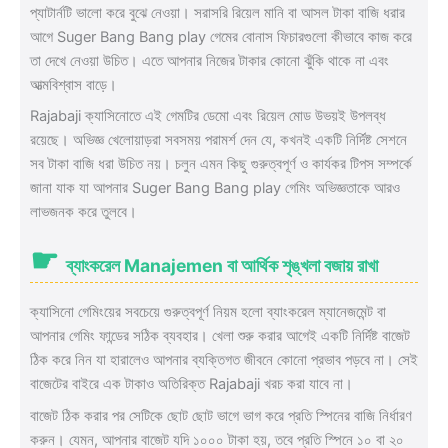
প্যাটার্নটি ভালো করে বুঝে নেওয়া। সরাসরি রিয়েল মানি বা আসল টাকা বাজি ধরার
আগে Suger Bang Bang play গেমের বোনাস ফিচারগুলো কীভাবে কাজ করে
তা দেখে নেওয়া উচিত। এতে আপনার নিজের টাকার কোনো ঝুঁকি থাকে না এবং
আত্মবিশ্বাস বাড়ে।
Rajabaji ক্যাসিনোতে এই গেমটির ডেমো এবং রিয়েল মোড উভয়ই উপলব্ধ
রয়েছে। অভিজ্ঞ খেলোয়াড়রা সবসময় পরামর্শ দেন যে, কখনই একটি নির্দিষ্ট সেশনে
সব টাকা বাজি ধরা উচিত নয়। চলুন এমন কিছু গুরুত্বপূর্ণ ও কার্যকর টিপস সম্পর্কে
জানা যাক যা আপনার Suger Bang Bang play গেমিং অভিজ্ঞতাকে আরও
লাভজনক করে তুলবে।
ব্যাংকরেল Manajemen বা আর্থিক শৃঙ্খলা বজায় রাখা
ক্যাসিনো গেমিংয়ের সবচেয়ে গুরুত্বপূর্ণ নিয়ম হলো ব্যাংকরেল ম্যানেজমেন্ট বা
আপনার গেমিং ফান্ডের সঠিক ব্যবহার। খেলা শুরু করার আগেই একটি নির্দিষ্ট বাজেট
ঠিক করে নিন যা হারালেও আপনার ব্যক্তিগত জীবনে কোনো প্রভাব পড়বে না। সেই
বাজেটের বাইরে এক টাকাও অতিরিক্ত Rajabaji খরচ করা যাবে না।
বাজেট ঠিক করার পর সেটিকে ছোট ছোট ভাগে ভাগ করে প্রতি স্পিনের বাজি নির্ধারণ
করুন। যেমন, আপনার বাজেট যদি ১০০০ টাকা হয়, তবে প্রতি স্পিনে ১০ বা ২০