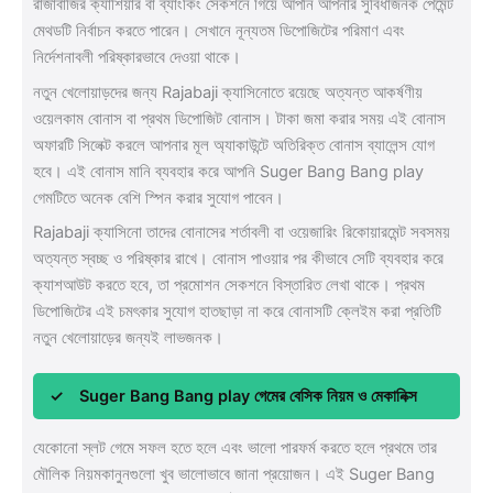
রাজাবাজির ক্যাশিয়ার বা ব্যাংকিং সেকশনে গিয়ে আপনি আপনার সুবিধাজনক পেমেন্ট
মেথডটি নির্বাচন করতে পারেন। সেখানে নূন্যতম ডিপোজিটের পরিমাণ এবং
নির্দেশনাবলী পরিষ্কারভাবে দেওয়া থাকে।
নতুন খেলোয়াড়দের জন্য Rajabaji ক্যাসিনোতে রয়েছে অত্যন্ত আকর্ষণীয়
ওয়েলকাম বোনাস বা প্রথম ডিপোজিট বোনাস। টাকা জমা করার সময় এই বোনাস
অফারটি সিলেক্ট করলে আপনার মূল অ্যাকাউন্টে অতিরিক্ত বোনাস ব্যালেন্স যোগ
হবে। এই বোনাস মানি ব্যবহার করে আপনি Suger Bang Bang play
গেমটিতে অনেক বেশি স্পিন করার সুযোগ পাবেন।
Rajabaji ক্যাসিনো তাদের বোনাসের শর্তাবলী বা ওয়েজারিং রিকোয়ারমেন্ট সবসময়
অত্যন্ত স্বচ্ছ ও পরিষ্কার রাখে। বোনাস পাওয়ার পর কীভাবে সেটি ব্যবহার করে
ক্যাশআউট করতে হবে, তা প্রমোশন সেকশনে বিস্তারিত লেখা থাকে। প্রথম
ডিপোজিটের এই চমৎকার সুযোগ হাতছাড়া না করে বোনাসটি ক্লেইম করা প্রতিটি
নতুন খেলোয়াড়ের জন্যই লাভজনক।
Suger Bang Bang play গেমের বেসিক নিয়ম ও মেকানিক্স
যেকোনো স্লট গেমে সফল হতে হলে এবং ভালো পারফর্ম করতে হলে প্রথমে তার
মৌলিক নিয়মকানুনগুলো খুব ভালোভাবে জানা প্রয়োজন। এই Suger Bang