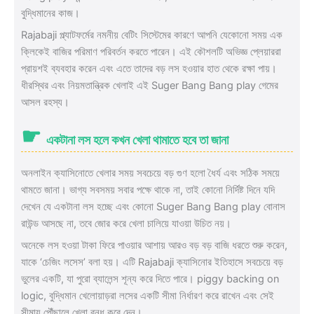
বুদ্ধিমানের কাজ।
Rajabaji প্ল্যাটফর্মের নমনীয় বেটিং সিস্টেমের কারণে আপনি যেকোনো সময় এক
ক্লিকেই বাজির পরিমাণ পরিবর্তন করতে পারেন। এই কৌশলটি অভিজ্ঞ প্লেয়াররা
প্রায়শই ব্যবহার করেন এবং এতে তাদের বড় লস হওয়ার হাত থেকে রক্ষা পায়।
ধীরস্থির এবং নিয়মতান্ত্রিক খেলাই এই Suger Bang Bang play গেমের
আসল রহস্য।
একটানা লস হলে কখন খেলা থামাতে হবে তা জানা
অনলাইন ক্যাসিনোতে খেলার সময় সবচেয়ে বড় গুণ হলো ধৈর্য এবং সঠিক সময়ে
থামতে জানা। ভাগ্য সবসময় সবার পক্ষে থাকে না, তাই কোনো নির্দিষ্ট দিনে যদি
দেখেন যে একটানা লস হচ্ছে এবং কোনো Suger Bang Bang play বোনাস
রাউন্ড আসছে না, তবে জোর করে খেলা চালিয়ে যাওয়া উচিত নয়।
অনেকে লস হওয়া টাকা ফিরে পাওয়ার আশায় আরও বড় বড় বাজি ধরতে শুরু করেন,
যাকে ‘চেজিং লসেস’ বলা হয়। এটি Rajabaji ক্যাসিনোর ইতিহাসে সবচেয়ে বড়
ভুলের একটি, যা পুরো ব্যালেন্স শূন্য করে দিতে পারে। piggy backing on
logic, বুদ্ধিমান খেলোয়াড়রা লসের একটি সীমা নির্ধারণ করে রাখেন এবং সেই
সীমায় পৌঁছালে খেলা বন্ধ করে দেন।