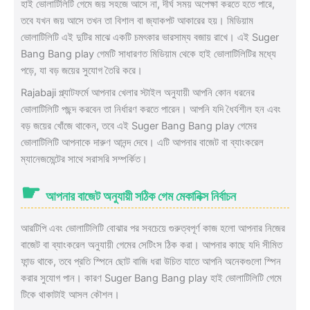
হাই ভোলাটিলিটি গেমে জয় সহজে আসে না, দীর্ঘ সময় অপেক্ষা করতে হতে পারে,
তবে যখন জয় আসে তখন তা বিশাল বা জ্যাকপট আকারের হয়। মিডিয়াম
ভোলাটিলিটি এই দুটির মাঝে একটি চমৎকার ভারসাম্য বজায় রাখে। এই Suger
Bang Bang play গেমটি সাধারণত মিডিয়াম থেকে হাই ভোলাটিলিটির মধ্যে
পড়ে, যা বড় জয়ের সুযোগ তৈরি করে।
Rajabaji প্ল্যাটফর্মে আপনার খেলার স্টাইল অনুযায়ী আপনি কোন ধরনের
ভোলাটিলিটি পছন্দ করবেন তা নির্ধারণ করতে পারেন। আপনি যদি ধৈর্যশীল হন এবং
বড় জয়ের খোঁজে থাকেন, তবে এই Suger Bang Bang play গেমের
ভোলাটিলিটি আপনাকে দারুণ আনন্দ দেবে। এটি আপনার বাজেট বা ব্যাংকরেল
ম্যানেজমেন্টের সাথে সরাসরি সম্পর্কিত।
আপনার বাজেট অনুযায়ী সঠিক গেম মেকানিক্স নির্বাচন
আরটিপি এবং ভোলাটিলিটি বোঝার পর সবচেয়ে গুরুত্বপূর্ণ কাজ হলো আপনার নিজের
বাজেট বা ব্যাংকরেল অনুযায়ী গেমের সেটিংস ঠিক করা। আপনার কাছে যদি সীমিত
ফান্ড থাকে, তবে প্রতি স্পিনে ছোট বাজি ধরা উচিত যাতে আপনি অনেকগুলো স্পিন
করার সুযোগ পান। কারণ Suger Bang Bang play হাই ভোলাটিলিটি গেমে
টিকে থাকাটাই আসল কৌশল।