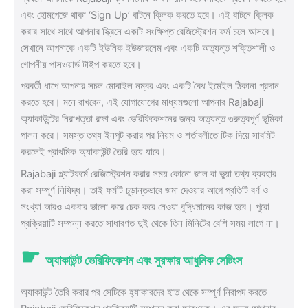
এবং হোমপেজে থাকা ‘Sign Up’ বাটনে ক্লিক করতে হবে। এই বাটনে ক্লিক
করার সাথে সাথে আপনার স্ক্রিনে একটি সংক্ষিপ্ত রেজিস্ট্রেশন ফর্ম চলে আসবে।
সেখানে আপনাকে একটি ইউনিক ইউজারনেম এবং একটি অত্যন্ত শক্তিশালী ও
গোপনীয় পাসওয়ার্ড টাইপ করতে হবে।
পরবর্তী ধাপে আপনার সচল মোবাইল নম্বর এবং একটি বৈধ ইমেইল ঠিকানা প্রদান
করতে হবে। মনে রাখবেন, এই যোগাযোগের মাধ্যমগুলো আপনার Rajabaji
অ্যাকাউন্টের নিরাপত্তা রক্ষা এবং ভেরিফিকেশনের জন্য অত্যন্ত গুরুত্বপূর্ণ ভূমিকা
পালন করে। সমস্ত তথ্য ইনপুট করার পর নিয়ম ও শর্তাবলীতে টিক দিয়ে সাবমিট
করলেই প্রাথমিক অ্যাকাউন্ট তৈরি হয়ে যাবে।
Rajabaji প্ল্যাটফর্মে রেজিস্ট্রেশন করার সময় কোনো জাল বা ভুয়া তথ্য ব্যবহার
করা সম্পূর্ণ নিষিদ্ধ। তাই ফর্মটি চূড়ান্তভাবে জমা দেওয়ার আগে প্রতিটি বর্ণ ও
সংখ্যা আরও একবার ভালো করে চেক করে নেওয়া বুদ্ধিমানের কাজ হবে। পুরো
প্রক্রিয়াটি সম্পন্ন করতে সাধারণত দুই থেকে তিন মিনিটের বেশি সময় লাগে না।
অ্যাকাউন্ট ভেরিফিকেশন এবং সুরক্ষার আধুনিক সেটিংস
অ্যাকাউন্ট তৈরি করার পর সেটিকে হ্যাকারদের হাত থেকে সম্পূর্ণ নিরাপদ করতে