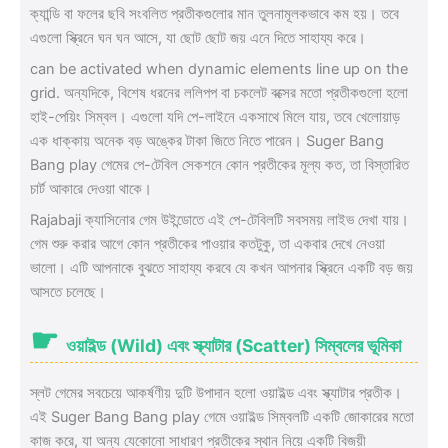
ক্যান্ডি বা ফলের ছবি সংবলিত প্রতীকগুলোর মান তুলনামূলকভাবে কম হয়। তবে
এগুলো স্ক্রিনে ঘন ঘন আসে, যা ছোট ছোট জয় এনে দিতে সাহায্য করে।
can be activated when dynamic elements line up on the
grid. অন্যদিকে, বিশেষ ধরনের ললিপপ বা চকলেট বক্সের মতো প্রতীকগুলো হলো
হাই-পেয়িং সিম্বল। এগুলো যদি পে-লাইনে একসাথে মিলে যায়, তবে খেলোয়াড়
এক ধাক্কায় অনেক বড় অঙ্কের টাকা জিতে নিতে পারেন। Suger Bang
Bang play গেমের পে-টেবিল সেকশনে কোন প্রতীকের মূল্য কত, তা বিস্তারিত
চার্ট আকারে দেওয়া থাকে।
Rajabaji ক্যাসিনোর গেম উইন্ডোতে এই পে-টেবিলটি সবসময় লাইভ দেখা যায়।
গেম শুরু করার আগে কোন প্রতীকের পাওয়ার কতটুকু, তা একবার দেখে নেওয়া
ভালো। এটি আপনাকে বুঝতে সাহায্য করবে যে কখন আপনার স্ক্রিনে একটি বড় জয়
আসতে চলেছে।
ওয়াইল্ড (Wild) এবং স্ক্যাটার (Scatter) সিম্বলের ভূমিকা
স্লট গেমের সবচেয়ে আকর্ষণীয় দুটি উপাদান হলো ওয়াইল্ড এবং স্ক্যাটার প্রতীক।
এই Suger Bang Bang play গেমে ওয়াইল্ড সিম্বলটি একটি জোকারের মতো
কাজ করে, যা অন্য যেকোনো সাধারণ প্রতীকের স্থান নিয়ে একটি বিজয়ী