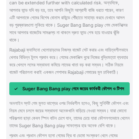
can be extended further with calculated risk. অন্যদিকে,
আপনার ফান্ড যদি বড় হয়, তবে আপনি কিছুটা আগ্রাসী বাজি ধরতে পারেন, কারণ
এটি আপনাকে গেমের বিশেষ বোনাস রাউন্ডে পৌঁছাতে সাহায্য করবে যেখানে আসল
বড় পুরষ্কারগুলো লুকিয়ে থাকে। Suger Bang Bang play গেম মেকানিক্সের
সাথে আপনার বাজেটের সামঞ্জস্য না থাকলে দ্রুত ফান্ড শেষ হয়ে যাওয়ার ঝুঁকি
থাকে।
Rajabaji ক্যাসিনো খেলোয়াড়দের নিজস্ব বাজেট সেট করার এবং দায়িত্বশীলভাবে
খেলার বিভিন্ন টুলস প্রদান করে। গেমের মেকানিক্স বুঝে নিজের বুদ্ধিমত্তা ব্যবহার
করে খেললে লসের সম্ভাবনা কমিয়ে লাভের খাতা বড় করা সম্ভব। সঠিক নিয়মে
বাজেট পরিচালনা করাই একজন পেশাদার Rajabaji গেমারের মূল চাবিকাঠি।
Suger Bang Bang play গেমে জয়ের কার্যকরী কৌশল ও টিপস
অনলাইন স্লট গেম মূলত ভাগ্যের ওপর নির্ভরশীল হলেও, কিছু সুনির্দিষ্ট কৌশল এবং
নিয়ম মেনে চললে জয়ের সম্ভাবনা অনেকখানি বাড়িয়ে নেওয়া সম্ভব। যারা কোনো
পরিকল্পনা ছাড়া কেবল স্পিন বাটন চেপে যান, তাদের চেয়ে যারা কৌশলগতভাবে খেলেন
তাদের Suger Bang Bang play সাফল্যের হার অনেক বেশি থাকে।
প্রথম এবং প্রধান কৌশল হলো গেমের ফ্রি বা ডেমো সংস্করণ খেলে গেমের