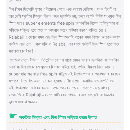
চেষ্টা করে।
ফ্রি স্পিন ফিচারটি সুপার এলিমেন্টস গেমের এক অনন্য বৈশিষ্ট্য। যখন তিনটি বা
তার বেশি স্কাটার সিম্বল রিলের ওপর প্রদর্শিত হয়, তখন আপনি নির্দিষ্ট সংখ্যক ফ্রি
স্পিন পান। super elements free spin চলাকালীন বিশেষ মাল্টিপ্লায়ার বা
গুণিতক সক্রিয় হতে পারে যা আপনার জয়ের পরিমাণ বহুগুণ বাড়িয়ে দেয়।
Rajabaji এ খেলার সময় এই ফ্রি স্পিনগুলোই অনেক সময় বিশাল অংকের ক্যাশ
প্রাইজ এনে দেয়। রাজাবাজি বা Rajabaji এর সাথে প্রতিটি ফ্রি স্পিন হতে পারে
সফলতার চাবিকাঠি।
এছাড়াও গেমে বিভিন্ন এলিমেন্টাল বোনাস থাকে যেমন ‘ফায়ার অ্যাটাক’ বা ‘ওয়াটার
ড্রপ’ যা রিল থেকে কম মূল্যের সিম্বল সরিয়ে হাই-পেয়িং সিম্বল নিয়ে আসে।
super elements free spin রাউন্ডে এই বিশেষ পাওয়ার-আপগুলোর ব্যবহার
সম্পর্কে বিস্তারিত আলোচনা করা হয়েছে। Rajabaji ক্যাসিনোতে আপনি যখন
এই ফিচারগুলো সক্রিয় করবেন, তখন জয়ের সম্ভাবনা শতভাগ বেড়ে যাবে।
রাজাবাজি বা Rajabaji এর গেম লাইব্রেরি গেমারদের এক জাদুকরী অভিজ্ঞতায়
ডুবিয়ে দেয় যা অনন্য।
স্কাটার সিম্বল এবং ফ্রি স্পিন সক্রিয় করার উপায়