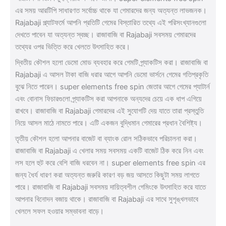
এর সময় আরটিপি সাধারণত সর্বোচ্চ থাকে যা গেমারদের জন্য অত্যন্ত লাভজনক।
Rajabaji প্ল্যাটফর্মে আপনি প্রতিটি গেমের বিস্তারিত তথ্যে এই পরিসংখ্যানগুলো
দেখতে পাবেন যা অত্যন্ত স্বচ্ছ। রাজাবাজি বা Rajabaji সবসময় গেমারদের
তথ্যের ওপর ভিত্তি করে খেলতে উৎসাহিত করে।
দ্বিতীয় কৌশল হলো ডেমো মোড ব্যবহার করে গেমটি প্র্যাকটিস করা। রাজাবাজি বা
Rajabaji এ আসল টাকা বাজি ধরার আগে আপনি ডেমো ভার্সনে গেমের গতিপ্রকৃতি
বুঝে নিতে পারেন। super elements free spin জেতার আগে গেমের প্যাটার্ন
এবং বোনাস ফিচারগুলো প্র্যাকটিস করা আপনাকে অন্যদের চেয়ে এক ধাপ এগিয়ে
রাখবে। রাজাবাজি বা Rajabaji গেমারদের এই সুযোগটি দেয় যাতে তারা প্রস্তুতি
নিয়ে আসল মাঠে নামতে পারে। এটি একজন বুদ্ধিমান গেমারের প্রধান বৈশিষ্ট্য।
তৃতীয় কৌশল হলো আপনার বাজেট বা ব্যাংক রোল সঠিকভাবে পরিচালনা করা।
রাজাবাজি বা Rajabaji এ খেলার সময় সবসময় একটি বাজেট ঠিক করে নিন এবং
লস হলে হুট করে বেশি বাজি ধরবেন না। super elements free spin এর
জন্য ধৈর্য ধারণ করা অত্যন্ত জরুরি কারণ বড় জয় আসতে কিছুটা সময় লাগতে
পারে। রাজাবাজি বা Rajabaji সবসময় দায়িত্বশীল গেমিংকে উৎসাহিত করে যাতে
আপনার বিনোদন বজায় থাকে। রাজাবাজি বা Rajabaji এর সাথে সুশৃঙ্খলভাবে
খেললে সফল হওয়ার সম্ভাবনা বাড়ে।