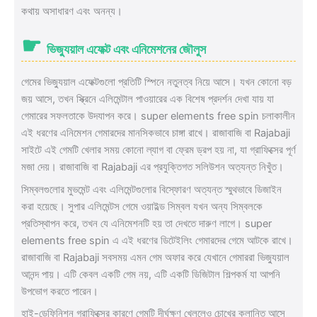
কথায় অসাধারণ এবং অনন্য।
ভিজ্যুয়াল এফেক্ট এবং এনিমেশনের জৌলুস
গেমের ভিজ্যুয়াল এফেক্টগুলো প্রতিটি স্পিনে নতুনত্ব নিয়ে আসে। যখন কোনো বড়
জয় আসে, তখন স্ক্রিনে এলিমেন্টাল পাওয়ারের এক বিশেষ প্রদর্শন দেখা যায় যা
গেমারের সফলতাকে উদযাপন করে। super elements free spin চলাকালীন
এই ধরণের এনিমেশন গেমারদের মানসিকভাবে চাঙ্গা রাখে। রাজাবাজি বা Rajabaji
সাইটে এই গেমটি খেলার সময় কোনো ল্যাগ বা ফ্রেম ড্রপ হয় না, যা গ্রাফিক্সের পূর্ণ
মজা দেয়। রাজাবাজি বা Rajabaji এর প্রযুক্তিগত সলিউশন অত্যন্ত নিখুঁত।
সিম্বলগুলোর মুভমেন্ট এবং এলিমেন্টগুলোর বিস্ফোরণ অত্যন্ত স্মুথভাবে ডিজাইন
করা হয়েছে। সুপার এলিমেন্টস গেমে ওয়াইল্ড সিম্বল যখন অন্য সিম্বলকে
প্রতিস্থাপন করে, তখন যে এনিমেশনটি হয় তা দেখতে দারুণ লাগে। super
elements free spin এ এই ধরণের ডিটেইলিং গেমারদের গেমে আটকে রাখে।
রাজাবাজি বা Rajabaji সবসময় এমন গেম অফার করে যেখানে গেমাররা ভিজ্যুয়াল
আনন্দ পায়। এটি কেবল একটি গেম নয়, এটি একটি ডিজিটাল শিল্পকর্ম যা আপনি
উপভোগ করতে পারেন।
হাই-ডেফিনিশন গ্রাফিক্সের কারণে গেমটি দীর্ঘক্ষণ খেললেও চোখের ক্লান্তি আসে