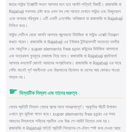
জয়ের সাউন্ড ইফেক্টটি শুনলে আপনার মনে হবে আপনি সত্যিই বিজয়ী। রাজাবাজি বা
Rajabaji সবসময় চেষ্টা করে এমন সব গেম আনতে যেখানে সাউন্ড এবং ভিজ্যুয়াল
একে অপরের পরিপূরক। এটি একটি এনগেজিং অভিজ্ঞতা যা রাজাবাজি বা Rajabaji
নিশ্চিত করে।
সাউন্ড সেটিংস থেকে আপনি আপনার পছন্দমতো মিউজিক বা সাউন্ড এফেক্ট নিয়ন্ত্রণ
করতে পারেন। রাজাবাজি বা Rajabaji এর ইউজার ইন্টারফেসটি অত্যন্ত নমনীয়
এবং আধুনিক। super elements free spin রাউন্ডের মিউজিক আপনাকে
এক অন্যরকম ফুরফুরে মেজাজে নিয়ে যাবে। রাজাবাজি বা Rajabaji প্ল্যাটফর্মে
আপনার কমফোর্ট জোনই আমাদের অগ্রাধিকার। রাজাবাজি বা Rajabaji এর সাথে
গেমিং মানেই পূর্ণ স্বাধীনতা এবং উচ্চমানের বিনোদন যা দেশের আর কোথাও পাওয়া
সম্ভব নয়।
থিম্যাটিক সিম্বল এবং তাদের গুরুত্ব
গেমের প্রতিটি সিম্বল গেমের গল্পের সাথে সামঞ্জস্যপূর্ণ। প্রকৃতির পাঁচটি উপাদান
এখানে মূল ভূমিকা পালন করে। super elements free spin এর সময়
আগুনের সিম্বলকে শক্তির প্রতীক এবং উচ্চ পে-আউট হিসেবে দেখা হয়।
রাজাবাজি বা Rajabaji সাইটে প্রতিটি সিম্বলের পে-টেবল স্পষ্ট করে দেওয়া আছে