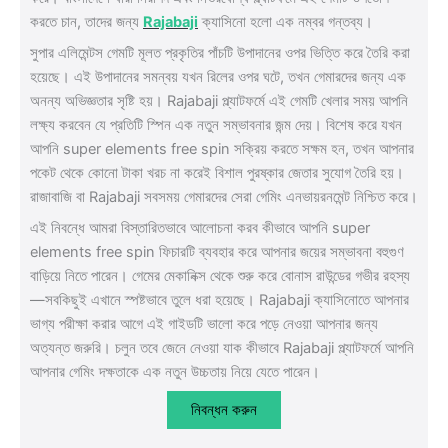
করতে চান, তাদের জন্য
Rajabaji
ক্যাসিনো হলো এক নম্বর গন্তব্য।
সুপার এলিমেন্টস গেমটি মূলত প্রকৃতির পাঁচটি উপাদানের ওপর ভিত্তি করে তৈরি করা
হয়েছে। এই উপাদানের সমন্বয় যখন রিলের ওপর ঘটে, তখন গেমারদের জন্য এক
অনন্য অভিজ্ঞতার সৃষ্টি হয়। Rajabaji প্ল্যাটফর্মে এই গেমটি খেলার সময় আপনি
লক্ষ্য করবেন যে প্রতিটি স্পিন এক নতুন সম্ভাবনার জন্ম দেয়। বিশেষ করে যখন
আপনি super elements free spin সক্রিয় করতে সক্ষম হন, তখন আপনার
পকেট থেকে কোনো টাকা খরচ না করেই বিশাল পুরষ্কার জেতার সুযোগ তৈরি হয়।
রাজাবাজি বা Rajabaji সবসময় গেমারদের সেরা গেমিং এনভায়রনমেন্ট নিশ্চিত করে।
এই নিবন্ধে আমরা বিস্তারিতভাবে আলোচনা করব কীভাবে আপনি super
elements free spin ফিচারটি ব্যবহার করে আপনার জয়ের সম্ভাবনা বহুগুণ
বাড়িয়ে নিতে পারেন। গেমের মেকানিক্স থেকে শুরু করে বোনাস রাউন্ডের গভীর রহস্য
—সবকিছুই এখানে স্পষ্টভাবে তুলে ধরা হয়েছে। Rajabaji ক্যাসিনোতে আপনার
ভাগ্য পরীক্ষা করার আগে এই গাইডটি ভালো করে পড়ে নেওয়া আপনার জন্য
অত্যন্ত জরুরি। চলুন তবে জেনে নেওয়া যাক কীভাবে Rajabaji প্ল্যাটফর্মে আপনি
আপনার গেমিং দক্ষতাকে এক নতুন উচ্চতায় নিয়ে যেতে পারেন।
নিবন্ধন করুন