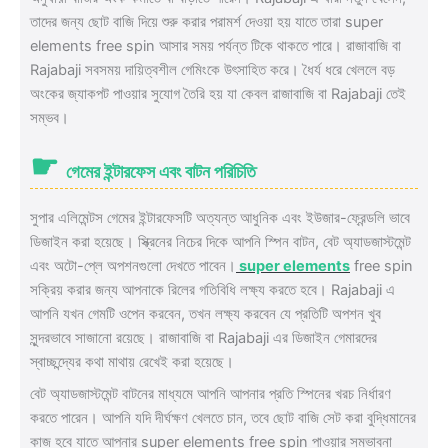
তাদের জন্য ছোট বাজি দিয়ে শুরু করার পরামর্শ দেওয়া হয় যাতে তারা super
elements free spin আসার সময় পর্যন্ত টিকে থাকতে পারে। রাজাবাজি বা
Rajabaji সবসময় দায়িত্বশীল গেমিংকে উৎসাহিত করে। ধৈর্য ধরে খেললে বড়
অংকের জ্যাকপট পাওয়ার সুযোগ তৈরি হয় যা কেবল রাজাবাজি বা Rajabaji তেই
সম্ভব।
গেমের ইন্টারফেস এবং বাটন পরিচিতি
সুপার এলিমেন্টস গেমের ইন্টারফেসটি অত্যন্ত আধুনিক এবং ইউজার-ফ্রেন্ডলি ভাবে
ডিজাইন করা হয়েছে। স্ক্রিনের নিচের দিকে আপনি স্পিন বাটন, বেট অ্যাডজাস্টমেন্ট
এবং অটো-প্লে অপশনগুলো দেখতে পাবেন।
super elements
free spin
সক্রিয় করার জন্য আপনাকে রিলের গতিবিধি লক্ষ্য করতে হবে। Rajabaji এ
আপনি যখন গেমটি ওপেন করবেন, তখন লক্ষ্য করবেন যে প্রতিটি অপশন খুব
সুন্দরভাবে সাজানো রয়েছে। রাজাবাজি বা Rajabaji এর ডিজাইন গেমারদের
স্বাচ্ছন্দ্যের কথা মাথায় রেখেই করা হয়েছে।
বেট অ্যাডজাস্টমেন্ট বাটনের মাধ্যমে আপনি আপনার প্রতি স্পিনের খরচ নির্ধারণ
করতে পারেন। আপনি যদি দীর্ঘক্ষণ খেলতে চান, তবে ছোট বাজি সেট করা বুদ্ধিমানের
কাজ হবে যাতে আপনার super elements free spin পাওয়ার সম্ভাবনা