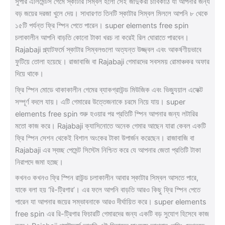
সুপার এলিমেন্টস গেমে স্কাটার সিম্বল হলো সেই জাদুকরী চাবিকাঠি যা আপনার জন্য
বড় জয়ের দরজা খুলে দেয়। সাধারণত তিনটি স্কাটার সিম্বল মিললে আপনি ৮ থেকে
১৫টি পর্যন্ত ফ্রি স্পিন পেতে পারেন। super elements free spin
চলাকালীন আপনি বাড়তি কোনো টাকা খরচ না করেই রিল ঘোরাতে পারবেন।
Rajabaji প্ল্যাটফর্মে স্কাটার সিম্বলগুলো অত্যন্ত উজ্জ্বল এবং আকর্ষণীয়ভাবে
ফুটিয়ে তোলা হয়েছে। রাজাবাজি বা Rajabaji গেমারদের সবসময় রোমাঞ্চকর অফার
দিয়ে থাকে।
ফ্রি স্পিন মোডে থাকাকালীন গেমের ব্যাকগ্রাউন্ড মিউজিক এবং ভিজ্যুয়াল এফেক্ট
সম্পূর্ণ বদলে যায়। এটি গেমারের উত্তেজনাকে চরমে নিয়ে যায়। super
elements free spin শুরু হওয়ার পর প্রতিটি স্পিন আপনার জন্য লটারির
মতো কাজ করে। Rajabaji ক্যাসিনোতে অনেক গেমার আছেন যারা কেবল একটি
ফ্রি স্পিন সেশন থেকেই বিশাল অংকের টাকা উপার্জন করেছেন। রাজাবাজি বা
Rajabaji এর স্বচ্ছ পেমেন্ট সিস্টেম নিশ্চিত করে যে আপনার জেতা প্রতিটি টাকা
নিরাপদে জমা হচ্ছে।
কখনও কখনও ফ্রি স্পিন রাউন্ড চলাকালীন আবার স্কাটার সিম্বল আসতে পারে,
যাকে বলা হয় ‘রি-ট্রিগার’। এর ফলে আপনি বাড়তি আরও কিছু ফ্রি স্পিন পেতে
পারেন যা আপনার জয়ের সম্ভাবনাকে আরও দীর্ঘায়িত করে। super elements
free spin এর রি-ট্রিগার ফিচারটি গেমারদের জন্য একটি বড় সুযোগ হিসেবে কাজ