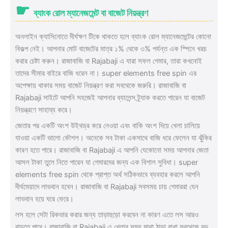
ব্যাংক রোল ম্যানেজমেন্ট বা বাজেট নিয়ন্ত্রণ
অনলাইন ক্যাসিনোতে দীর্ঘক্ষণ টিকে থাকতে হলে ব্যাংক রোল ম্যানেজমেন্টের কোনো
বিকল্প নেই। আপনার মোট বাজেটের মাত্র ১% থেকে ৩% পর্যন্ত এক স্পিনে খরচ
করার চেষ্টা করুন। রাজাবাজি বা Rajabaji এ যারা সফল গেমার, তারা কখনোই
তাদের সীমার বাইরে বাজি ধরেন না। super elements free spin এর
অপেক্ষায় থাকার সময় বাজেট নিয়ন্ত্রণ করা সবথেকে জরুরি। রাজাবাজি বা
Rajabaji সাইটে আপনি সহজেই আপনার ব্যালেন্স ট্র্যাক করতে পারেন যা বাজেট
নিয়ন্ত্রণে সাহায্য করে।
জেতার পর একটি অংশ উইথড্র করে নেওয়া এবং বাকি অংশ দিয়ে খেলা চালিয়ে
যাওয়া একটি ভালো কৌশল। অনেকে সব টাকা একসাথে বাজি ধরে ফেলেন যা ঝুঁকির
কারণ হতে পারে। রাজাবাজি বা Rajabaji এ আপনি যেকোনো সময় আপনার জেতা
আসল টাকা তুলে নিতে পারেন যা গেমারদের জন্য এক বিশাল সুবিধা। super
elements free spin থেকে প্রাপ্ত অর্থ সঠিকভাবে ব্যবহার করলে আপনি
দীর্ঘমেয়াদে লাভবান হবেন। রাজাবাজি বা Rajabaji সবসময় চায় গেমাররা যেন
লাভবান হয়ে ঘরে ফেরে।
লস হলে সেটা রিকভার করার জন্য তাড়াহুড়ো করবেন না কারণ এতে লস আরও
বাড়তে পারে। রাজাবাজি বা Rajabaji এ খেলার সময় মাথা ঠান্ডা রাখা সবথেকে বড়