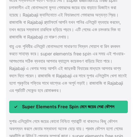
জয়ের সম্ভাবনাকে বহুগুণ বাড়িয়ে দেয়। super elements free spin
চলাকালীন এই বোনাসগুলো মূলত গেমারদের জয়ের হার বাড়াতে ডিজাইন করা
হয়েছে। Rajabaji ক্যাসিনোতে এই ফিচারগুলো গেমারদের অত্যন্ত প্রিয়।
রাজাবাজি বা Rajabaji প্ল্যাটফর্মে আপনি যখন পানির এলিমেন্ট ব্যবহার করবেন,
তখন জয়ের সম্ভাবনা চারদিকে ছড়িয়ে পড়বে। এটি গেমের এক চমৎকার দিক যা
রাজাবাজি বা Rajabaji তে দারুণ দেখায়।
বায়ু এবং পৃথিবীর এলিমেন্ট বোনাসগুলো সাধারণত সিম্বল সোয়াপ বা রিল রদবদল
করতে সাহায্য করে। super elements free spin এর সময় এই পাওয়ার-
আপগুলোর সঠিক ব্যবহার আপনার ব্যালেন্স কয়েকগুণ বাড়িয়ে দিতে পারে।
Rajabaji এ খেলার সময় আপনি এই জাদুকরী ফিচারের মাধ্যমে আপনার ভাগ্য
বদলে দিতে পারেন। রাজাবাজি বা Rajabaji এর সাথে সুপার এলিমেন্টস খেলা মানেই
হলো প্রকৃতির শক্তির সাথে ভাগ্যের এক অপূর্ব লড়াই। রাজাবাজি বা Rajabaji
এর প্রতিটি সেকেন্ড হবে রোমাঞ্চকর।
Super Elements Free Spin মেনে জয়ের সেরা কৌশল
সুপার এলিমেন্টস গেমে জয়ের কোনো নিশ্চিত গ্যারান্টি না থাকলেও কিছু কৌশল
অবলম্বন করলে জেতার সম্ভাবনা অনেক বেড়ে যায়। প্রথম কৌশল হলো গেমের
আরটিপি বা রিটার্ন টু প্লেয়ার সম্পর্কে জানা। super elements free spin