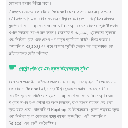
গেমারদের বারবার ফিরিয়ে আনে।
নিরাপত্তার ক্ষেত্রে রাজাবাজি বা Rajabaji কোনো আপোষ করে না। আপনার
ব্যক্তিগত তথ্য এবং আর্থিক লেনদেন সর্বাধুনিক এনক্রিপশন প্রযুক্তির মাধ্যমে
সুরক্ষিত থাকে। super elements free spin মেনে বাজি ধরা প্রতিটি গেমার
এখানে নিজেকে নিরাপদ মনে করেন। রাজাবাজি বা Rajabaji প্ল্যাটফর্মের স্বচ্ছতা
এবং নির্ভরযোগ্যতা একে দেশের এক নম্বর ক্যাসিনো সাইটে পরিণত করেছে।
রাজাবাজি বা Rajabaji এর সাথে আপনার প্রতিটি সেকেন্ড হবে আনন্দদায়ক এবং
দুশ্চিন্তামুক্ত গেমিং অভিজ্ঞতা।
পেমেন্ট গেটওয়ে এবং দ্রুত উইথড্রয়াল সুবিধা
বাংলাদেশে অনলাইন গেমিংয়ের ক্ষেত্রে সবচেয়ে বড় চ্যালেঞ্জ হলো নিরাপদ লেনদেন।
রাজাবাজি বা Rajabaji এই সমস্যাটি খুব সুন্দরভাবে সমাধান করেছে স্থানীয়
মোবাইল ব্যাংকিং সার্ভিসের মাধ্যমে। super elements free spin এর
মাধ্যমে আপনি যখন কোনো বড় অংক জিতবেন, তখন আপনি চাইবেন সেই টাকা
দ্রুত হাতে পেতে। রাজাবাজি বা Rajabaji এর উইথড্রয়াল প্রসেস অত্যন্ত দ্রুত
এবং নির্ভরযোগ্য যা গেমারদের মধ্যে ব্যাপক প্রশংসিত। এটি রাজাবাজি বা
Rajabaji এর একটি বড় বৈশিষ্ট্য।