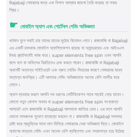
Rajabaji গেমারদের জন্য এক বিশাল আস্থার জায়গা তৈরি করেছে যা সবার
প্রিয়।
মোবাইল অ্যাপ এবং পোর্টেবল গেমিং অভিজ্ঞতা
বর্তমান যুগে সবাই চায় তাদের হাতের মুঠোয় বিনোদন পেতে। রাজাবাজি বা Rajabaji
এর একটি চমৎকার মোবাইল অ্যাপ্লিকেশন রয়েছে যা অ্যান্ড্রয়েড এবং আইওএস
উভয় প্ল্যাটফর্মেই কাজ করে। super elements free spin এখন আপনি
বাসে বসে বা অফিসের বিরতিতেও চেক করতে পারেন। রাজাবাজি বা Rajabaji
অ্যাপটি অত্যন্ত লাইটওয়েট এবং দ্রুত লোডিং ফিচারের কারণে গেমারদের মধ্যে
অত্যন্ত জনপ্রিয়। এটি আপনার গেমিং অভিজ্ঞতাকে অনেক বেশি নমনীয় করে
তোলে।
অ্যাপ ব্যবহার করলে আপনি সব ধরণের নোটিফিকেশন সাথে সাথেই পেয়ে যাবেন।
কোনো নতুন বোনাস অফার বা super elements free spin সংক্রান্ত
আপডেট এলে রাজাবাজি বা Rajabaji আপনাকে জানিয়ে দেবে। এর ফলে আপনি
কোনো লাভজনক সুযোগ হাতছাড়া করবেন না। রাজাবাজি বা Rajabaji সবসময়
চেষ্টা করে প্রযুক্তির সাথে তাল মিলিয়ে গেমারদের সেরা অভিজ্ঞতা দিতে। মোবাইল
অ্যাপের মাধ্যমে গেমিং এখন অনেক বেশি ব্যক্তিগত এবং সহজসাধ্য হয়ে উঠেছে