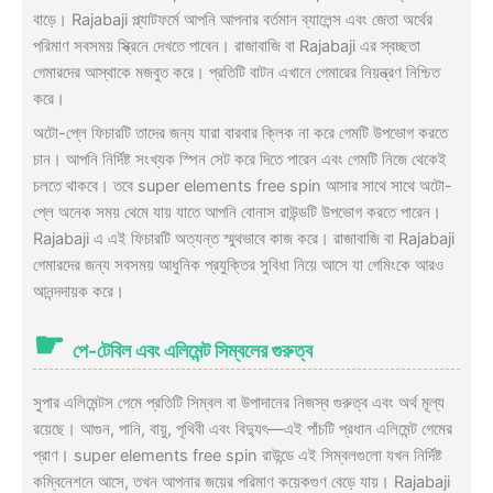
বাড়ে। Rajabaji প্ল্যাটফর্মে আপনি আপনার বর্তমান ব্যালেন্স এবং জেতা অর্থের
পরিমাণ সবসময় স্ক্রিনে দেখতে পাবেন। রাজাবাজি বা Rajabaji এর স্বচ্ছতা
গেমারদের আস্থাকে মজবুত করে। প্রতিটি বাটন এখানে গেমারের নিয়ন্ত্রণ নিশ্চিত
করে।
অটো-প্লে ফিচারটি তাদের জন্য যারা বারবার ক্লিক না করে গেমটি উপভোগ করতে
চান। আপনি নির্দিষ্ট সংখ্যক স্পিন সেট করে দিতে পারেন এবং গেমটি নিজে থেকেই
চলতে থাকবে। তবে super elements free spin আসার সাথে সাথে অটো-
প্লে অনেক সময় থেমে যায় যাতে আপনি বোনাস রাউন্ডটি উপভোগ করতে পারেন।
Rajabaji এ এই ফিচারটি অত্যন্ত স্মুথভাবে কাজ করে। রাজাবাজি বা Rajabaji
গেমারদের জন্য সবসময় আধুনিক প্রযুক্তির সুবিধা নিয়ে আসে যা গেমিংকে আরও
আনন্দদায়ক করে।
পে-টেবিল এবং এলিমেন্ট সিম্বলের গুরুত্ব
সুপার এলিমেন্টস গেমে প্রতিটি সিম্বল বা উপাদানের নিজস্ব গুরুত্ব এবং অর্থ মূল্য
রয়েছে। আগুন, পানি, বায়ু, পৃথিবী এবং বিদ্যুৎ—এই পাঁচটি প্রধান এলিমেন্ট গেমের
প্রাণ। super elements free spin রাউন্ডে এই সিম্বলগুলো যখন নির্দিষ্ট
কম্বিনেশনে আসে, তখন আপনার জয়ের পরিমাণ কয়েকগুণ বেড়ে যায়। Rajabaji