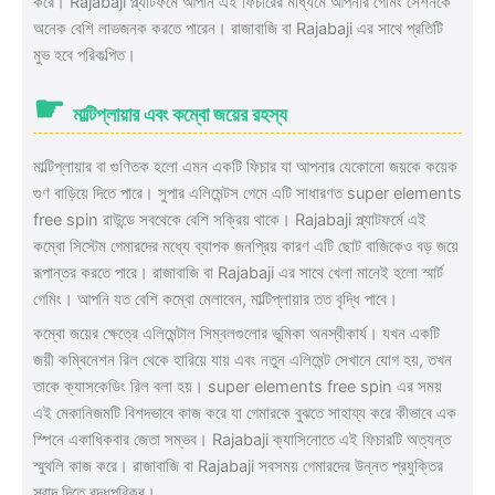
করে। Rajabaji প্ল্যাটফর্মে আপনি এই ফিচারের মাধ্যমে আপনার গেমিং সেশনকে
অনেক বেশি লাভজনক করতে পারেন। রাজাবাজি বা Rajabaji এর সাথে প্রতিটি
মুভ হবে পরিকল্পিত।
মাল্টিপ্লায়ার এবং কম্বো জয়ের রহস্য
মাল্টিপ্লায়ার বা গুণিতক হলো এমন একটি ফিচার যা আপনার যেকোনো জয়কে কয়েক
গুণ বাড়িয়ে দিতে পারে। সুপার এলিমেন্টস গেমে এটি সাধারণত super elements
free spin রাউন্ডে সবথেকে বেশি সক্রিয় থাকে। Rajabaji প্ল্যাটফর্মে এই
কম্বো সিস্টেম গেমারদের মধ্যে ব্যাপক জনপ্রিয় কারণ এটি ছোট বাজিকেও বড় জয়ে
রূপান্তর করতে পারে। রাজাবাজি বা Rajabaji এর সাথে খেলা মানেই হলো স্মার্ট
গেমিং। আপনি যত বেশি কম্বো মেলাবেন, মাল্টিপ্লায়ার তত বৃদ্ধি পাবে।
কম্বো জয়ের ক্ষেত্রে এলিমেন্টাল সিম্বলগুলোর ভূমিকা অনস্বীকার্য। যখন একটি
জয়ী কম্বিনেশন রিল থেকে হারিয়ে যায় এবং নতুন এলিমেন্ট সেখানে যোগ হয়, তখন
তাকে ক্যাসকেডিং রিল বলা হয়। super elements free spin এর সময়
এই মেকানিজমটি বিশদভাবে কাজ করে যা গেমারকে বুঝতে সাহায্য করে কীভাবে এক
স্পিনে একাধিকবার জেতা সম্ভব। Rajabaji ক্যাসিনোতে এই ফিচারটি অত্যন্ত
স্মুথলি কাজ করে। রাজাবাজি বা Rajabaji সবসময় গেমারদের উন্নত প্রযুক্তির
স্বাদ দিতে বদ্ধপরিকর।