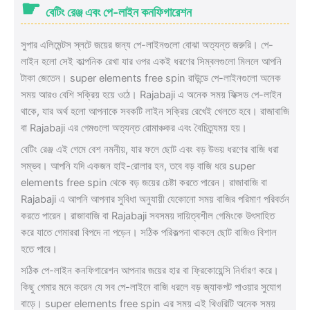
বেটিং রেঞ্জ এবং পে-লাইন কনফিগারেশন
সুপার এলিমেন্টস স্লটে জয়ের জন্য পে-লাইনগুলো বোঝা অত্যন্ত জরুরি। পে-
লাইন হলো সেই কাল্পনিক রেখা যার ওপর একই ধরণের সিম্বলগুলো মিললে আপনি
টাকা জেতেন। super elements free spin রাউন্ডে পে-লাইনগুলো অনেক
সময় আরও বেশি সক্রিয় হয়ে ওঠে। Rajabaji এ অনেক সময় ফিক্সড পে-লাইন
থাকে, যার অর্থ হলো আপনাকে সবকটি লাইন সক্রিয় রেখেই খেলতে হবে। রাজাবাজি
বা Rajabaji এর গেমগুলো অত্যন্ত রোমাঞ্চকর এবং বৈচিত্র্যময় হয়।
বেটিং রেঞ্জ এই গেমে বেশ নমনীয়, যার ফলে ছোট এবং বড় উভয় ধরণের বাজি ধরা
সম্ভব। আপনি যদি একজন হাই-রোলার হন, তবে বড় বাজি ধরে super
elements free spin থেকে বড় জয়ের চেষ্টা করতে পারেন। রাজাবাজি বা
Rajabaji এ আপনি আপনার সুবিধা অনুযায়ী যেকোনো সময় বাজির পরিমাণ পরিবর্তন
করতে পারেন। রাজাবাজি বা Rajabaji সবসময় দায়িত্বশীল গেমিংকে উৎসাহিত
করে যাতে গেমাররা বিপদে না পড়েন। সঠিক পরিকল্পনা থাকলে ছোট বাজিও বিশাল
হতে পারে।
সঠিক পে-লাইন কনফিগারেশন আপনার জয়ের হার বা ফ্রিকোয়েন্সি নির্ধারণ করে।
কিছু গেমার মনে করেন যে সব পে-লাইনে বাজি ধরলে বড় জ্যাকপট পাওয়ার সুযোগ
বাড়ে। super elements free spin এর সময় এই থিওরিটি অনেক সময়