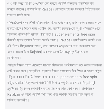
এ খেলার সময় আপনি পে-টেবিল চেক করলে প্রতিটি সিম্বলের বিস্তারিত মান
জানতে পারবেন। রাজাবাজি বা Rajabaji গেমারদের তথ্যের স্বচ্ছতা নিশ্চিত করতে
সবসময় সচেষ্ট থাকে।
এলিমেন্টগুলো যখন নির্দিষ্ট কম্বিনেশনে রিলের ওপর আসে, তখন আপনার জয়ের অংক
বাড়তে থাকে। বিশেষ করে ওয়াইল্ড এবং স্কাটার সিম্বলগুলো সুপার এলিমেন্টস গেমে
অত্যন্ত শক্তিশালী ভূমিকা পালন করে। super elements free spin
ফিচারটি মূলত স্কাটার সিম্বল থেকেই আসে। Rajabaji ক্যাসিনোতে আপনি যখন
এই বিশেষ সিম্বলগুলো পাবেন, তখন আপনার উত্তেজনার পারদ কয়েকগুণ বেড়ে
যাবে। রাজাবাজি বা Rajabaji এর গেম মেকানিক্স অত্যন্ত উন্নত এবং
রোমাঞ্চকর।
ওয়াইল্ড সিম্বল অন্য যেকোনো সাধারণ সিম্বলকে প্রতিস্থাপন করে জয়ের সম্ভাবনা
তৈরি করতে পারে। অন্যদিকে, স্কাটার সিম্বল সাধারণত ফ্রি স্পিন বা বোনাস রাউন্ড
সক্রিয় করার চাবিকাঠি হিসেবে কাজ করে। super elements free spin
রাউন্ডে ওয়াইল্ড সিম্বলগুলো প্রায়ই স্টিকি বা এক্সপান্ডিং হয়ে যায়। Rajabaji
প্ল্যাটফর্মে ফ্রি স্পিন চলাকালীন জয়ের হার সাধারণত বেশি থাকে। রাজাবাজি বা
Rajabaji এর সাথে প্রতিটি স্পিন হতে পারে আপনার ভাগ্যের নতুন সূচনা যা
সত্যিই অভাবনীয়।