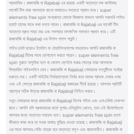
স্বাভাবিক। রাজাবাজি বা Rajabaji এর রয়েছে একটি অত্যন্ত দক্ষ কাস্টমার
সাপোর্ট টিম যারা আপনাকে বাংলা ভাষাতেও সহায়তা প্রদান করে। super
elements free spin সংক্রান্ত কোনো জিজ্ঞাসা থাকলে আপনি সরাসরি লাইভ
চ্যাটে তাদের সাথে কথা বলতে পারেন। রাজাবাজি বা Rajabaji এর সাপোর্ট টিম
অত্যন্ত দ্রুত সাড়া দেয় এবং সমস্যার তাৎক্ষণিক সমাধান প্রদান করে। এটি
রাজাবাজি বা Rajabaji এর বিশাল প্লাস পয়েন্ট।
লাইভ চ্যাট ছাড়াও ইমেইল বা হোয়াটসঅ্যাপের মাধ্যমেও আপনি রাজাবাজি বা
Rajabaji টিমের সাথে যোগাযোগ করতে পারেন। super elements free
spin বুঝতে অসুবিধা হলে বা বোনাস ক্লেইম করার ক্ষেত্রে তারা আপনাকে
বিস্তারিত গাইডলাইন দেবে। রাজাবাজি বা Rajabaji গেমারদের সন্তুষ্টিকে সর্বোচ্চ
গুরুত্ব দেয়। একটি সাইটের নির্ভরযোগ্যতা নির্ভর করে তাদের গ্রাহক সেবার ওপর
এবং এই ক্ষেত্রে রাজাবাজি বা Rajabaji বাজারের শীর্ষে রয়েছে। আপনার প্রতিটি
প্রশ্নের সঠিক উত্তর রাজাবাজি বা Rajabaji নিশ্চিত করবে।
নতুন গেমারদের জন্য রাজাবাজি বা Rajabaji বিশেষ গাইড এবং এফএকিউ সেকশন
রাখে। আপনি যদি প্রথমবারের মতো সুপার এলিমেন্টস খেলেন, তবে এই রিসোর্সগুলো
আপনার জন্য অত্যন্ত সহায়ক হবে। super elements free spin গুলো
কীভাবে কাজ করে তা সহজ ভাষায় বুঝিয়ে দেওয়া হয়েছে। রাজাবাজি বা Rajabaji
এর সাথে আপনার গেমিং যাত্রা হবে অত্যন্ত মসৃণ এবং ঝামেলাহীন। রাজাবাজি বা